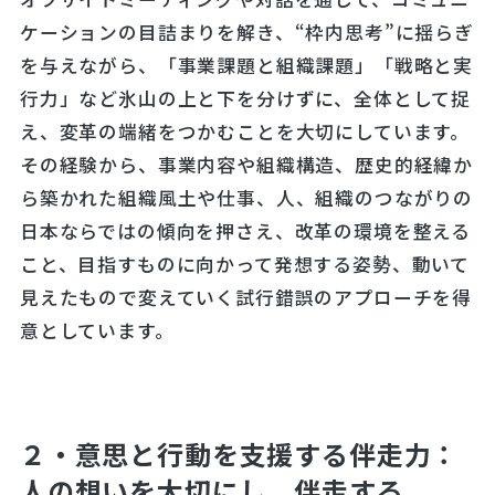
ケーションの目詰まりを解き、“枠内思考”に揺らぎ
を与えながら、「事業課題と組織課題」「戦略と実
行力」など氷山の上と下を分けずに、全体として捉
え、変革の端緒をつかむことを大切にしています。
その経験から、事業内容や組織構造、歴史的経緯か
ら築かれた組織風土や仕事、人、組織のつながりの
日本ならではの傾向を押さえ、改革の環境を整える
こと、目指すものに向かって発想する姿勢、動いて
見えたもので変えていく試行錯誤のアプローチを得
意としています。
２・意思と行動を支援する伴走力：
人の想いを大切にし、伴走する