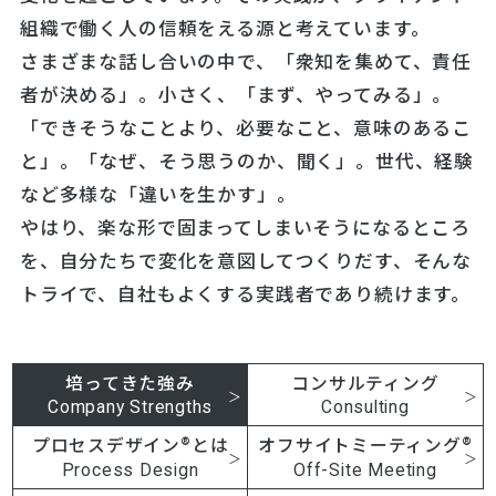
組織で働く人の信頼をえる源と考えています。
さまざまな話し合いの中で、「衆知を集めて、責任
者が決める」。小さく、「まず、やってみる」。
「できそうなことより、必要なこと、意味のあるこ
と」。「なぜ、そう思うのか、聞く」。世代、経験
など多様な「違いを生かす」。
やはり、楽な形で固まってしまいそうになるところ
を、自分たちで変化を意図してつくりだす、そんな
トライで、自社もよくする実践者であり続けます。
培ってきた強み
コンサルティング
Company Strengths
Consulting
プロセスデザイン®とは
オフサイトミーティング®
Process Design
Off-Site Meeting