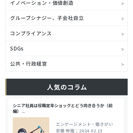
イノベーション・価値創造
グループシナジー、子会社自立
コンプライアンス
SDGs
公共・行政経営
人気のコラム
シニア社員は役職定年ショックとどう向き合うか（前
編）
…
エンゲージメント・働きがい
安藤 伸雅
｜
2024.02.15