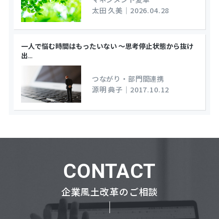
太田 久美
｜
2026.04.28
一人で悩む時間はもったいない ～思考停止状態から抜け
出
…
つながり・部門間連携
源明 典子
｜
2017.10.12
CONTACT
企業風土改革のご相談