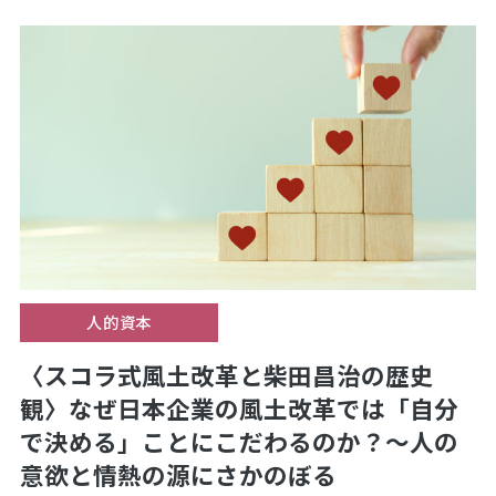
人的資本
〈スコラ式風土改革と柴田昌治の歴史
観〉なぜ日本企業の風土改革では「自分
で決める」ことにこだわるのか？～人の
意欲と情熱の源にさかのぼる