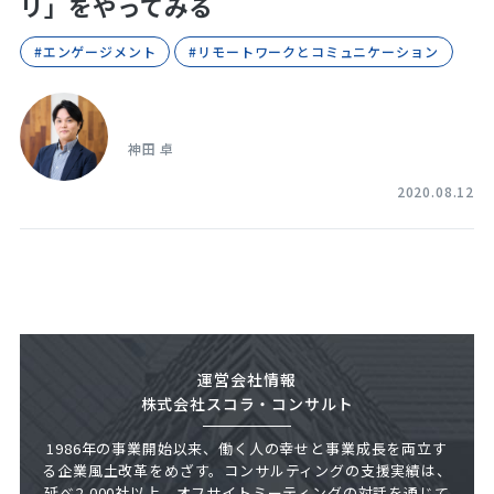
リ」をやってみる
#エンゲージメント
#リモートワークとコミュニケーション
神田 卓
2020.08.12
運営会社情報
株式会社スコラ・コンサルト
1986年の事業開始以来、働く人の幸せと事業成長を両立す
る企業風土改革をめざす。コンサルティングの支援実績は、
延べ2,000社以上。オフサイトミーティングの対話を通じて