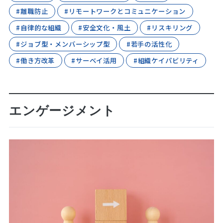
#離職防止
#リモートワークとコミュニケーション
#自律的な組織
#安全文化・風土
#リスキリング
#ジョブ型・メンバーシップ型
#若手の活性化
#働き方改革
#サーベイ活用
#組織ケイパビリティ
エンゲージメント