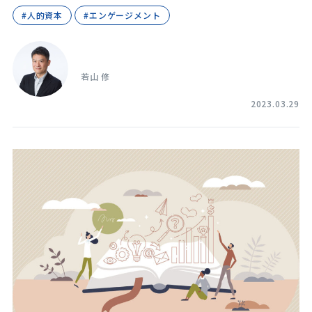
#人的資本
#エンゲージメント
若山 修
2023.03.29