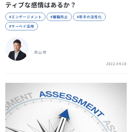
ティブな感情はあるか？
#エンゲージメント
#離職防止
#若手の活性化
#サーベイ活用
若山 修
2022.04.18