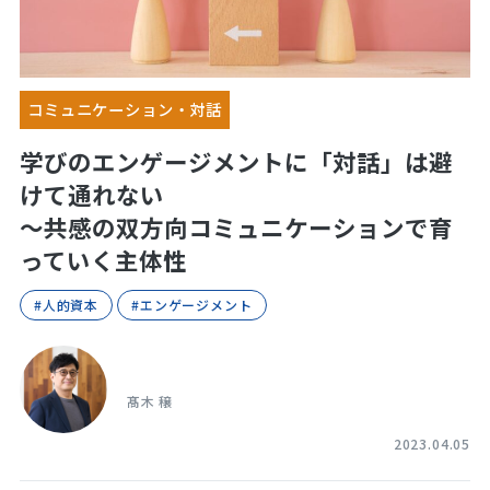
コミュニケーション・対話
学びのエンゲージメントに「対話」は避
けて通れない
～共感の双方向コミュニケーションで育
っていく主体性
#人的資本
#エンゲージメント
髙木 穣
2023.04.05