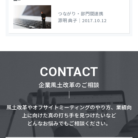
つながり・部門間連携
源明 典子
｜
2017.10.12
CONTACT
企業風土改革のご相談
風土改革やオフサイトミーティングのやり方、業績向
上に向けた真の打ち手を見つけたいなど
どんなお悩みでもご相談ください。