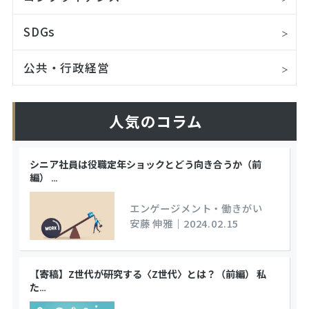
SDGs
公共・行政経営
人気のコラム
シニア社員は役職定年ショックとどう向き合うか（前
編）
…
エンゲージメント・働きがい
安藤 伸雅
｜
2024.02.15
【寄稿】Z世代が研究する〈Z世代〉とは？（前編） 私
た
…