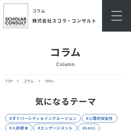
コラム
株式会社スコラ・コンサルト
コラム
Column
TOP
>
コラム
>
SDGs
気になるテーマ
#ダイバーシティ＆インクルージョン
#心理的安全性
#人的資本
#エンゲージメント
#1on1