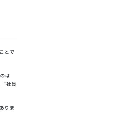
ことで
るのは
、“社員
ありま