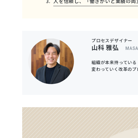
人を信頼し、「働きがいと業績の両
プロセスデザイナー
山科 雅弘
MASA
組織が本来持っている
変わっていく改革のプ