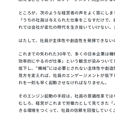
ところが、次のような経営者の声をよく耳にしま
「うちの社員は与えられた仕事をこなすだけで、
れでは会社が変化の時代を生き抜いていけない。
はたして、社員が主体性や創造性を発揮できない
これまでの失われた30年で、多くの日本企業は
効率的にやるのが仕事」という観念が染みついて
低下し、“機械”には必要とされない主体性や創
見方を変えれば、社員のエンゲージメントが低下
れを一刻も早く起動させなければなりません。
そのエンジン起動の手段は、社員の意識改革では
むしろ、経営がこれまで労働力として見てきた「
きる環境をつくって、社員の信頼を回復していく