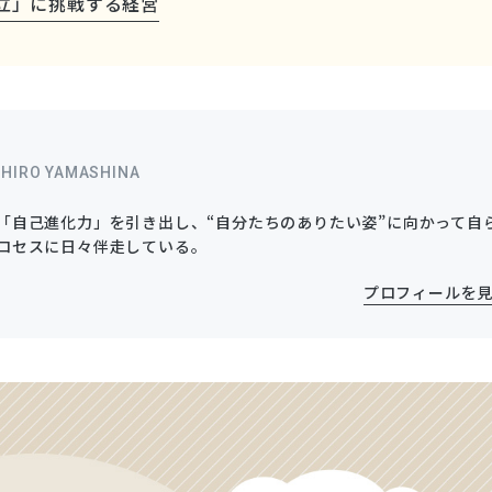
立」に挑戦する経営
HIRO YAMASHINA
「自己進化力」を引き出し、“自分たちのありたい姿”に向かって自
ロセスに日々伴走している。
プロフィールを