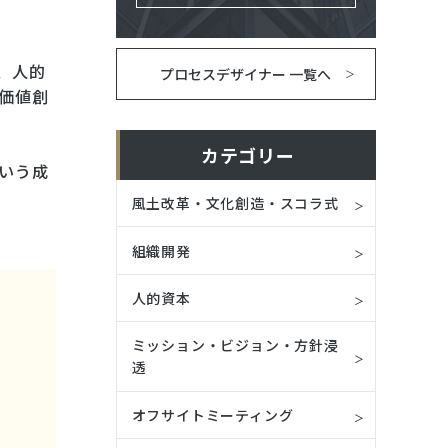
、人的
プロセスデザイナー 一覧へ
価値創
カテゴリー
いう成
風土改革・文化創造・スコラ式
組織開発
人的資本
ミッション・ビジョン・方針浸
透
オフサイトミーティング