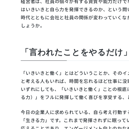
経営者は、社員の個々が有する資質や能力だけで
はいきいきと自ら力を発揮できるのか、という問
時代とともに会社と社員の関係が変わっていくな
しょうか。
「言われたことをやるだけ
「いきいきと働く」とはどういうことか、そのイ
と考える人もいれば、時間を忘れるほど仕事に没
いずれにしても、「いきいきと働く」ことの根底
る力）」をフルに発揮して働く喜びを享受する、
今日の企業人に求められている、自ら考え行動す
「生きる力」です。これまで発揮されずに眠って
応えることであり、エンゲージメント向上のかな