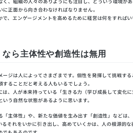
なく、組織の人々のありようにも注目し、どういう環境があ
いに正面から向き合わなければなりません。
かで、エンゲージメントを高めるために経営は何をすればい
」なら主体性や創造性は無用
メージは人によってさまざまです。個性を発揮して挑戦する
頭することだと考える人もいるでしょう。
には、人が本来持っている「生きる力（学び成長して変化に
という自然な状態があるように思います。
る「主体性」や、新たな価値を生み出す「創造性」などは、
いるそれをいかに引き出し、高めていくかは、人の根源的な
めでもあるのです。