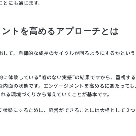
ことにも通じます。
メントを高めるアプローチとは
出して、自律的な成長のサイクルが回るようにするかという
的に体験している“嘘のない実感”の結果ですから、重視す
な内面の状態です。エンゲージメントを高めるにあたっても
なれる環境づくりから考えていくことが基本です。
く状態にするために、経営ができることには大枠として２つ