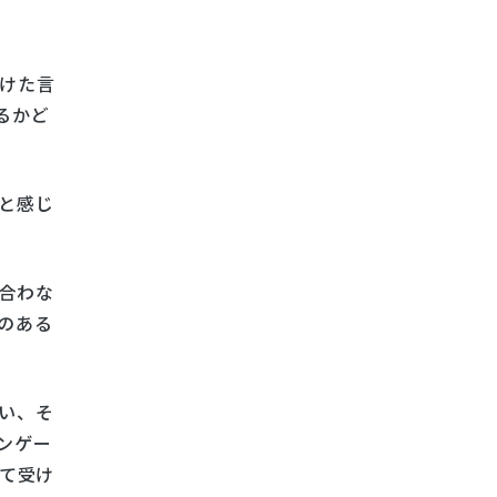
けた言
るかど
と感じ
合わな
のある
い、そ
ンゲー
して受け