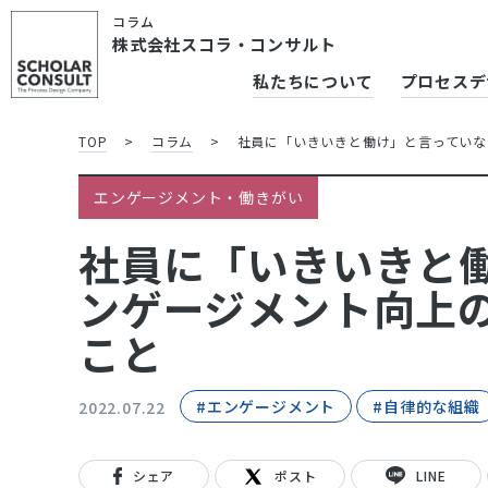
コラム
株式会社スコラ・コンサルト
私たちについて
プロセスデ
TOP
>
コラム
>
社員に「いきいきと働け」と言っていな
エンゲージメント・働きがい
社員に「いきいきと働
ンゲージメント向上
こと
#エンゲージメント
#自律的な組織
2022.07.22
シェア
ポスト
LINE