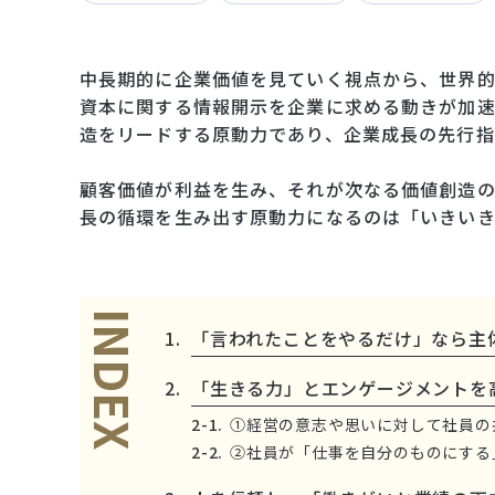
中長期的に企業価値を見ていく視点から、世界的
資本に関する情報開示を企業に求める動きが加
造をリードする原動力であり、企業成長の先行指
顧客価値が利益を生み、それが次なる価値創造
長の循環を生み出す原動力になるのは「いきいき
INDEX
「言われたことをやるだけ」なら主
「生きる力」とエンゲージメントを
①経営の意志や思いに対して社員の
②社員が「仕事を自分のものにする