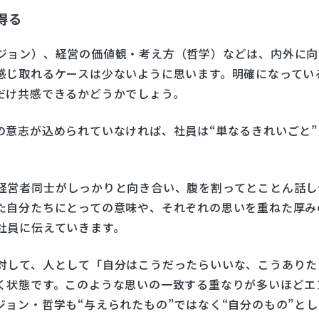
得る
ジョン）、経営の価値観・考え方（哲学）などは、内外に向
感じ取れるケースは少ないように思います。明確になってい
だけ共感できるかどうかでしょう。
の意志が込められていなければ、社員は“単なるきれいごと”
経営者同士がしっかりと向き合い、腹を割ってとことん話し
た自分たちにとっての意味や、それぞれの思いを重ねた厚み
社員に伝えていきます。
対して、人として「自分はこうだったらいいな、こうありた
く状態です。このような思いの一致する重なりが多いほどエ
ョン・哲学も“与えられたもの”ではなく“自分のもの”と