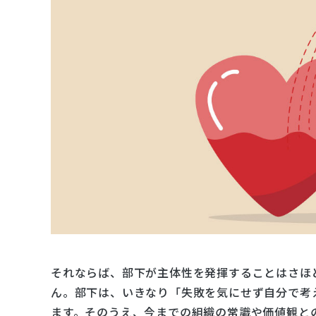
それならば、部下が主体性を発揮することはさほ
ん。部下は、いきなり「失敗を気にせず自分で考
ます。そのうえ、今までの組織の常識や価値観と