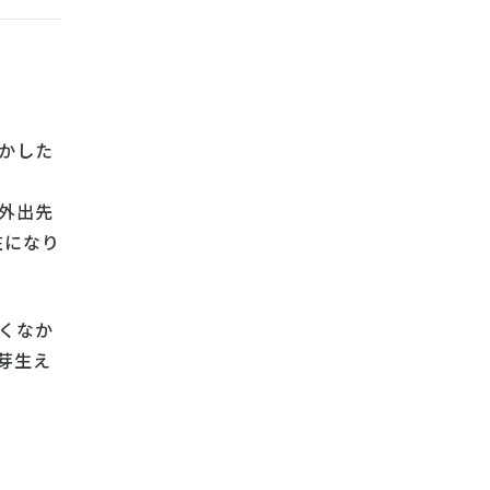
かした
外出先
在になり
くなか
芽生え