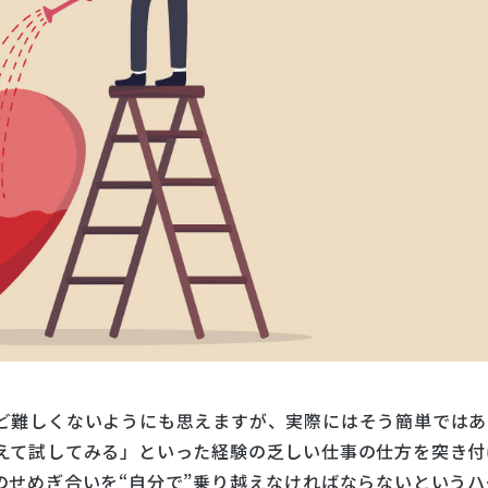
ど難しくないようにも思えますが、実際にはそう簡単ではあ
えて試してみる」といった経験の乏しい仕事の仕方を突き付
のせめぎ合いを“自分で”乗り越えなければならないというハ