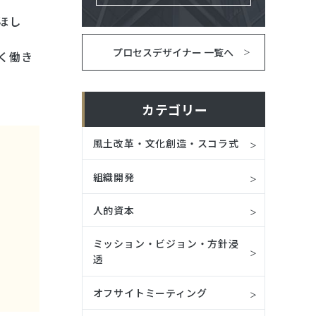
ほし
プロセスデザイナー 一覧へ
く働き
カテゴリー
風土改革・文化創造・スコラ式
組織開発
人的資本
ミッション・ビジョン・方針浸
透
オフサイトミーティング