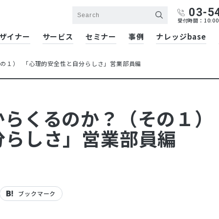
03-5
受付時間：10:00
ザイナー
サービス
セミナー
事例
ナレッジbase
） ​​​​ 「心理的安全性と自分らしさ」営業部員編
くるのか？（その１） ​​​​
分らしさ」営業部員編
ブックマーク