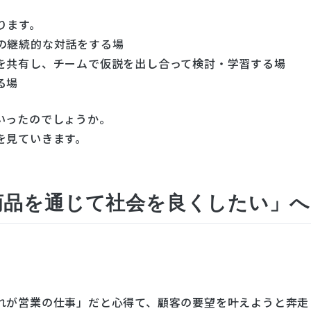
ります。
の継続的な対話をする場
を共有し、チームで仮説を出し合って検討・学習する場
る場
いったのでしょうか。
を見ていきます。
商品を通じて社会を良くしたい」へ
れが営業の仕事」だと心得て、顧客の要望を叶えようと奔走