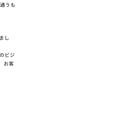
に通うも
まし
のビジ
、お客