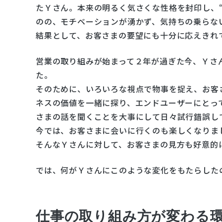
たＹさん。本来の明るく気さくな性格を封印し、
のの、モチベーションが湧かず、気持ちの乗らな
結果として、お客さまの要望にも十分に応えきれ
営業の取り組みが始まって２年が過ぎた今、Ｙさ
た。
そのために、いろいろな視点で物事を捉え、お客
ネスの価値を一緒に探り、エンドユーザーにとっ
さまの話を聞くことを大事にして日々試行錯誤し
今では、お客さまに会いに行くのも楽しくなりま
そんなＹさんに対して、お客さまの見方も好意的
では、何がＹさんにこのような変化をもたらした
仕事の取り組み方が変わる