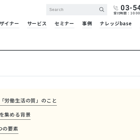
03-5
受付時間：10:00
ザイナー
サービス
セミナー
事例
ナレッジbase
fe）とは「労働生活の質」のこと
目を集める背景
つの要素