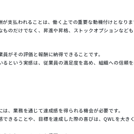
酬が支払われることは、働く上での重要な動機付けとなりま
なものだけでなく、昇進や昇格、ストックオプションなども
業員がその評価と報酬に納得できることです。
いるという実感は、従業員の満足度を高め、組織への信頼を
には、業務を通じて達成感を得られる機会が必要です。
感できることや、目標を達成した際の喜びは、QWLを大き