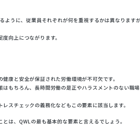
あるように、従業員それぞれが何を重視するかは異なります
足度向上につながります。
の健康と安全が保証された労働環境が不可欠です。
策はもちろん、長時間労働の是正やハラスメントのない職場
トレスチェックの義務化などもこの要素に該当します。
ことは、QWLの最も基本的な要素と言えるでしょう。