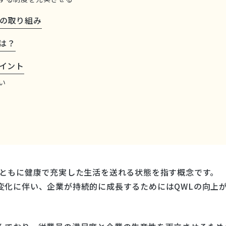
代の取り組み
とは？
イント
い
身ともに健康で充実した生活を送れる状態を指す概念です。
変化に伴い、企業が持続的に成長するためにはQWLの向上