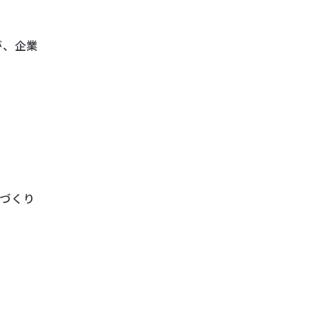
が、企業
づくり