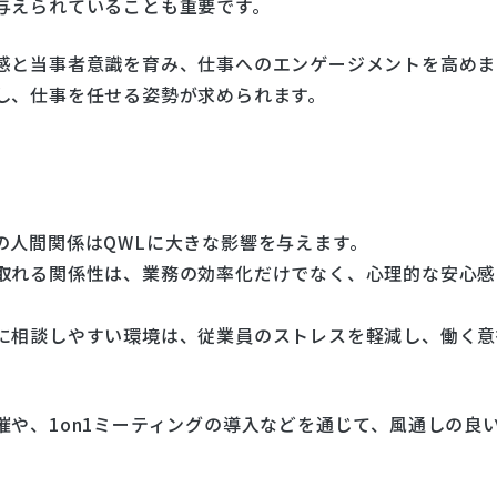
与えられていることも重要です。
感と当事者意識を育み、仕事へのエンゲージメントを高めま
し、仕事を任せる姿勢が求められます。
の人間関係はQWLに大きな影響を与えます。
取れる関係性は、業務の効率化だけでなく、心理的な安心感
に相談しやすい環境は、従業員のストレスを軽減し、働く意
や、1on1ミーティングの導入などを通じて、風通しの良