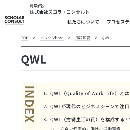
用語解説
株式会社スコラ・コンサルト
私たちについて
プロセスデ
TOP
>
ナレッジbase
>
用語解説
>
QWL
QWL
INDEX
QWL（Quality of Work Li
QWLが現代のビジネスシーンで注
QWL（労働生活の質）を構成する7
安全で健康的に働ける労働環境