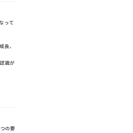
なって
成長、
認識が
7つの要