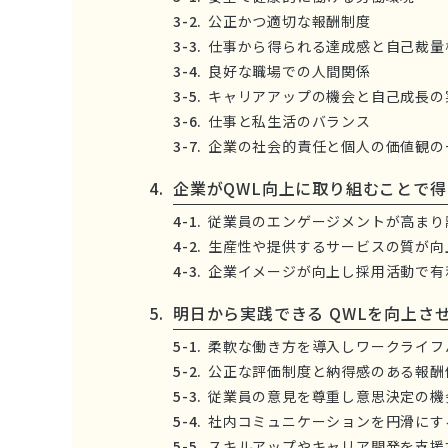
公正かつ適切な報酬制度
仕事から得られる達成感と自己裁量
良好な職場での人間関係
キャリアアップの機会と自己成長の
仕事と私生活のバランス
企業の社会的責任と個人の価値観の
企業がQWL向上に取り組むことで得
従業員のエンゲージメントが高まり
生産性や提供するサービスの質が向
企業イメージが向上し採用活動で有
明日から実践できる QWLを向上さ
柔軟な働き方を導入しワークライフ
公正な評価制度と納得感のある報酬
従業員の意見を尊重し意思決定の機
社内コミュニケーションを円滑にす
スキルアップやキャリア開発を支援