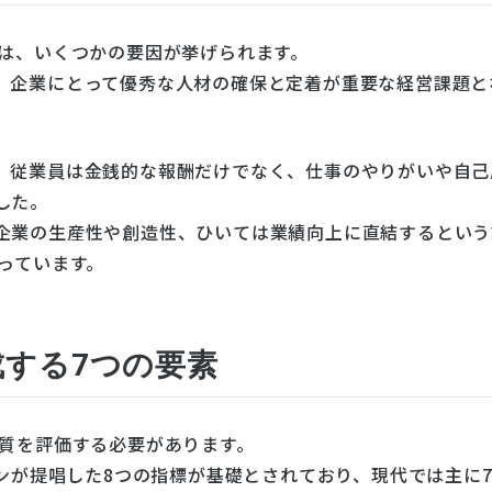
には、いくつかの要因が挙げられます。
、企業にとって優秀な人材の確保と定着が重要な経営課題と
、従業員は金銭的な報酬だけでなく、仕事のやりがいや自己
した。
企業の生産性や創造性、ひいては業績向上に直結するという
っています。
成する7つの要素
の質を評価する必要があります。
トンが提唱した8つの指標が基礎とされており、現代では主に