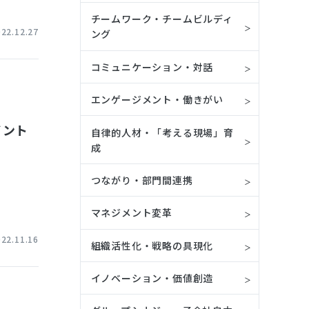
チームワーク・チームビルディ
022.12.27
ング
コミュニケーション・対話
エンゲージメント・働きがい
イント
自律的人材・「考える現場」育
成
つながり・部門間連携
マネジメント変革
022.11.16
組織活性化・戦略の具現化
イノベーション・価値創造