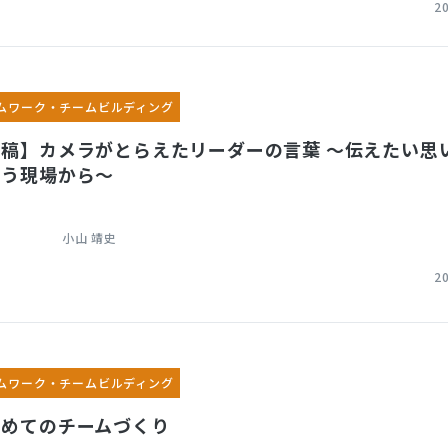
2
ムワーク・チームビルディング
寄稿】カメラがとらえたリーダーの言葉 ～伝えたい思
あう現場から～
小山 靖史
2
ムワーク・チームビルディング
じめてのチームづくり