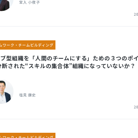
宮入 小夜子
2
ムワーク・チームビルディング
ョブ型組織を「人間のチームにする」ための３つのポ
分断された“スキルの集合体”組織になっていないか？
塩見 康史
2
ムワーク・チームビルディング