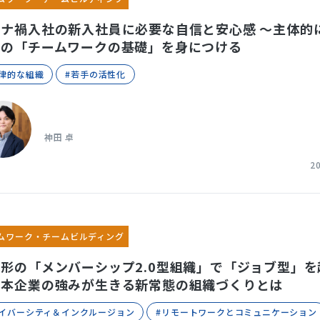
ロナ禍入社の新入社員に必要な自信と安心感 ～主体的
めの「チームワークの基礎」を身につける
自律的な組織
#若手の活性化
神田 卓
2
ムワーク・チームビルディング
形の「メンバーシップ2.0型組織」で「ジョブ型」を
日本企業の強みが生きる新常態の組織づくりとは
ダイバーシティ＆インクルージョン
#リモートワークとコミュニケーション