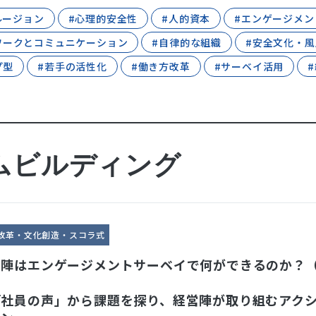
ルージョン
#心理的安全性
#人的資本
#エンゲージメン
ワークとコミュニケーション
#自律的な組織
#安全文化・風
プ型
#若手の活性化
#働き方改革
#サーベイ活用
ムビルディング
改革・文化創造・スコラ式
営陣はエンゲージメントサーベイで何ができるのか？
）
「社員の声」から課題を探り、経営陣が取り組むアク