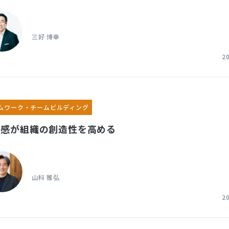
三好 博幸
2
ムワーク・チームビルディング
頼感が組織の創造性を高める
山科 雅弘
2