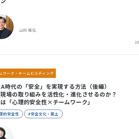
ラン
山科 雅弘
2
ムワーク・チームビルディング
CA時代の「安全」を実現する方法（後編）
が現場の取り組みを活性化・進化させるのか？
ギは「心理的安全性×チームワーク」
心理的安全性
#安全文化・風土