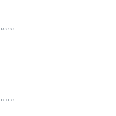
013.04.04
012.11.23