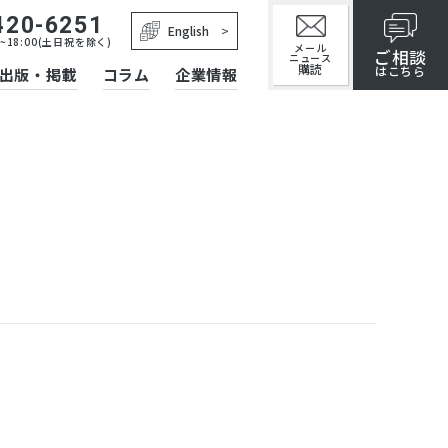
420-6251
English
~18:00(土日祝を除く)
メール
ご相談
ニュース
購読
はこちら
出版・掲載
コラム
企業情報