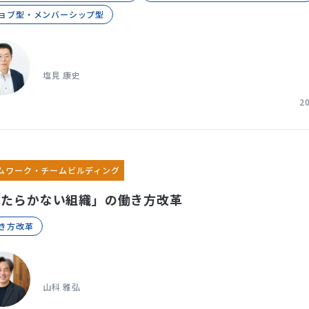
ジョブ型・メンバーシップ型
塩見 康史
2
ムワーク・チームビルディング
はたらかない組織」の働き方改革
働き方改革
山科 雅弘