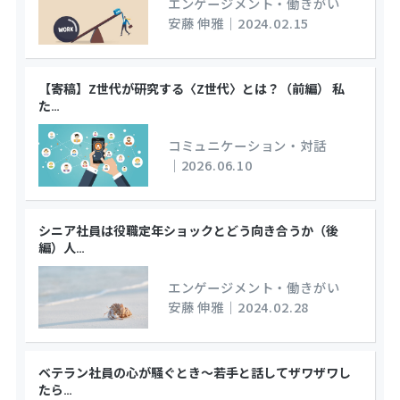
エンゲージメント・働きがい
安藤 伸雅
｜
2024.02.15
【寄稿】Z世代が研究する〈Z世代〉とは？（前編） 私
た
…
コミュニケーション・対話
｜
2026.06.10
シニア社員は役職定年ショックとどう向き合うか（後
編）人
…
エンゲージメント・働きがい
安藤 伸雅
｜
2024.02.28
ベテラン社員の心が騒ぐとき～若手と話してザワザワし
たら
…