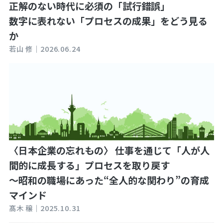
正解のない時代に必須の「試行錯誤」
数字に表れない「プロセスの成果」をどう見る
か
若山 修｜
2026.06.24
〈日本企業の忘れもの〉 仕事を通じて「人が人
間的に成長する」プロセスを取り戻す
～昭和の職場にあった“全人的な関わり”の育成
マインド
髙木 穣｜
2025.10.31