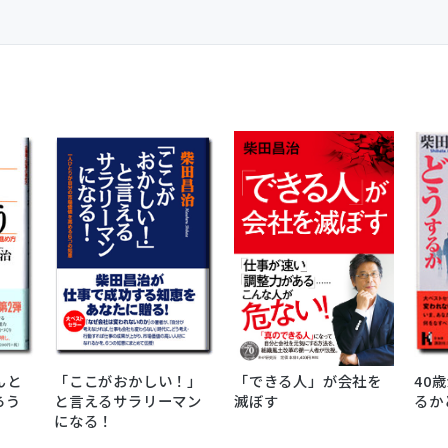
んと
「ここがおかしい！」
「できる人」が会社を
40
ろう
と言えるサラリーマン
滅ぼす
るか
になる！