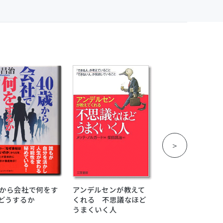
歳から会社で何をす
アンデルセンが教えて
ここから会社は変
どうするか
くれる 不思議なほど
始めた
うまくいく人