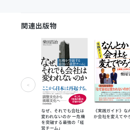
関連出版物
なぜ、それでも会社は
《実践ガイド》な
変われないのか ー危機
か会社を変えてや
を突破する最強の「経
営チーム」