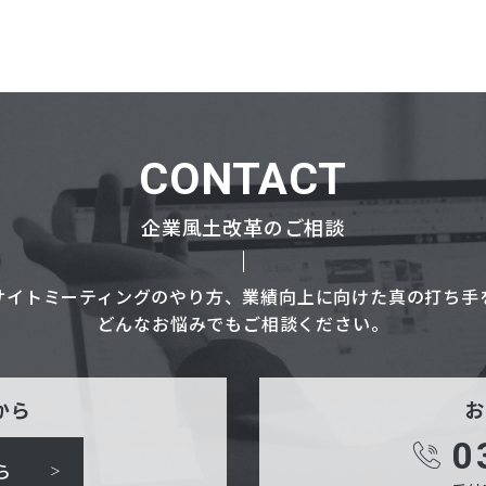
CONTACT
企業風土改革のご相談
サイトミーティングのやり方、業績向上に向けた真の打ち手
どんなお悩みでもご相談ください。
から
お
0
ら