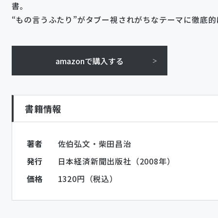
書。
“もの言うふたり”がタブー視されがちなテーマに徹底的
amazonで購入する
書籍情報
著者
佐伯弘文・柴田昌治
発行
日本経済新聞出版社（2008年）
価格
1320円（税込）