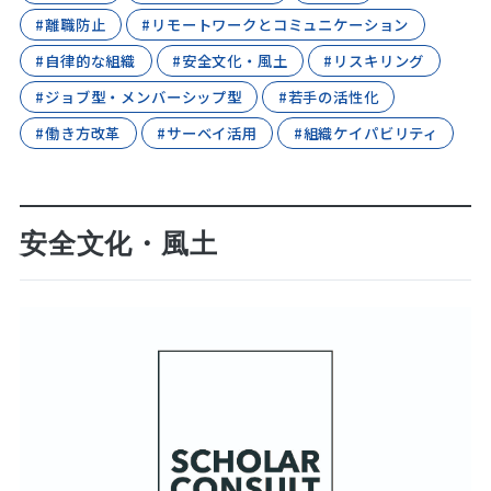
#離職防止
#リモートワークとコミュニケーション
#自律的な組織
#安全文化・風土
#リスキリング
#ジョブ型・メンバーシップ型
#若手の活性化
#働き方改革
#サーベイ活用
#組織ケイパビリティ
安全文化・風土