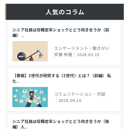
人気のコラム
シニア社員は役職定年ショックとどう向き合うか（前
編）
…
エンゲージメント・働きがい
安藤 伸雅
｜
2024.02.15
【寄稿】Z世代が研究する〈Z世代〉とは？（前編） 私
た
…
コミュニケーション・対話
｜
2026.06.10
シニア社員は役職定年ショックとどう向き合うか（後
編）人
…