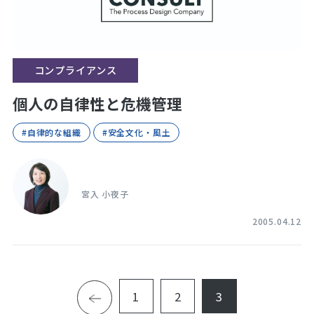
コンプライアンス
個人の自律性と危機管理
#自律的な組織
#安全文化・風土
宮入 小夜子
2005.04.12
1
2
3