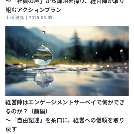
～「社員の声」から課題を探り、経営陣が取り
組むアクションプラン
山科 雅弘｜
2026.08.05
経営陣はエンゲージメントサーベイで何ができ
るのか？（前編）
～「自由記述」を糸口に、経営への信頼を取り
戻す