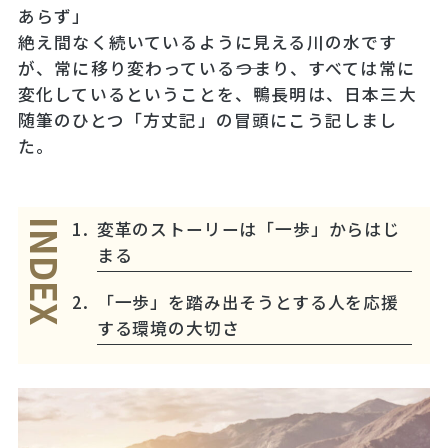
あらず」
絶え間なく続いているように見える川の水です
が、常に移り変わっている――つまり、すべては常に
変化しているということを、鴨長明は、日本三大
随筆のひとつ「方丈記」の冒頭にこう記しまし
た。
変革のストーリーは「一歩」からはじ
INDEX
まる
「一歩」を踏み出そうとする人を応援
する環境の大切さ