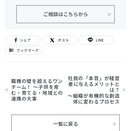
ご相談はこちらから
シェア
ポスト
LINE
ブックマーク
社員の「本音」が経営
職種の壁を超えるワン
者に与えるメリットと
チーム！ ～子供を産
は？
む・育てる・地域との
～組織が有機的な創造
連携の大事
体に変わるプロセス
一覧に戻る