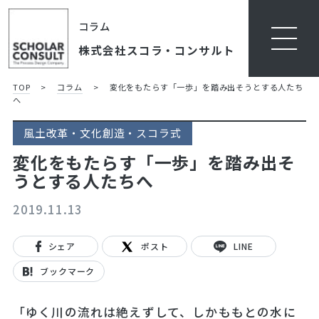
コラム
株式会社スコラ・コンサルト
TOP
>
コラム
>
変化をもたらす「一歩」を踏み出そうとする人たち
へ
風土改革・文化創造・スコラ式
変化をもたらす「一歩」を踏み出そ
うとする人たちへ
2019.11.13
シェア
ポスト
LINE
ブックマーク
「ゆく川の流れは絶えずして、しかももとの水に