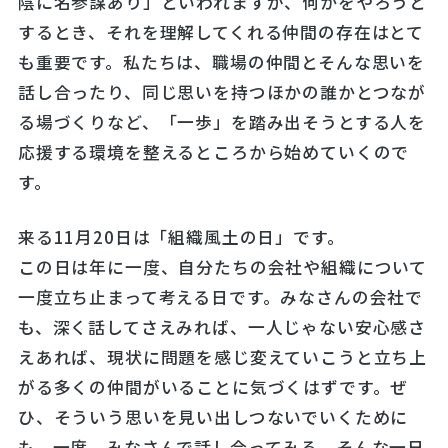
陰に名参謀あり」といわれますが、何かをやろうと
するとき、それを理解してくれる仲間の存在はとて
も重要です。私たちは、職場の仲間とそんな思いを
話し合ったり、同じ思いを持つほかの誰かとつなが
る場づくりなど、「一歩」を踏み出そうとする人を
応援する環境を整えるところから始めていくので
す。
来る11月20日は「組織風土の日」です。
この日は年に一度、自分たちの会社や組織について
一度立ち止まって考える日です。みなさんの会社で
も、深く話してさえみれば、一人じゃない安心感さ
えあれば、現状に問題を感じ変えていこうと立ち上
がる多くの仲間がいることに気づくはずです。ぜ
ひ、そういう思いを見い出しつないでいくために
も、一度、みなさんで話し合ってみる、そんな一日