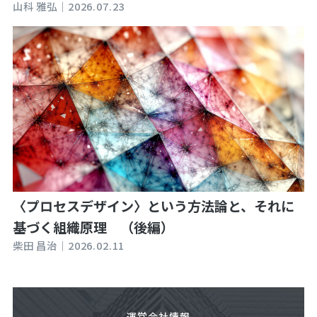
山科 雅弘｜
2026.07.23
〈プロセスデザイン〉という方法論と、それに
基づく組織原理 （後編）
柴田 昌治｜
2026.02.11
運営会社情報