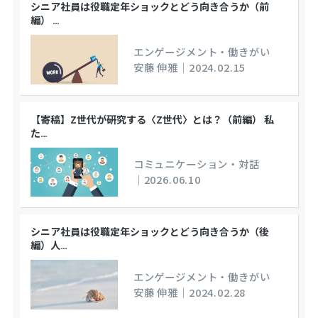
シニア社員は役職定年ショックとどう向き合うか（前
編）
…
エンゲージメント・働きがい
安藤 伸雅
｜
2024.02.15
【寄稿】Z世代が研究する〈Z世代〉とは？（前編） 私
た
…
コミュニケーション・対話
｜
2026.06.10
シニア社員は役職定年ショックとどう向き合うか（後
編）人
…
エンゲージメント・働きがい
安藤 伸雅
｜
2024.02.28