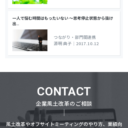
一人で悩む時間はもったいない ～思考停止状態から抜け
出
…
つながり・部門間連携
源明 典子
｜
2017.10.12
CONTACT
企業風土改革のご相談
風土改革やオフサイトミーティングのやり方、業績向