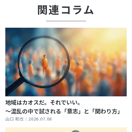
関連コラム
地域はカオスだ。それでいい。
～混乱の中で試される「意志」と「関わり方」
山口 和也｜
2026.07.08