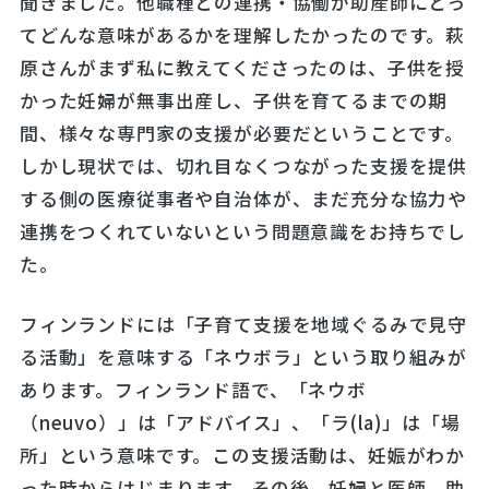
聞きました。他職種との連携・協働が助産師にとっ
てどんな意味があるかを理解したかったのです。萩
原さんがまず私に教えてくださったのは、子供を授
かった妊婦が無事出産し、子供を育てるまでの期
間、様々な専門家の支援が必要だということです。
しかし現状では、切れ目なくつながった支援を提供
する側の医療従事者や自治体が、まだ充分な協力や
連携をつくれていないという問題意識をお持ちでし
た。
フィンランドには「子育て支援を地域ぐるみで見守
る活動」を意味する「ネウボラ」という取り組みが
あります。フィンランド語で、「ネウボ
（neuvo）」は「アドバイス」、「ラ(la)」は「場
所」という意味です。この支援活動は、妊娠がわか
った時からはじまります。その後、妊婦と医師、助