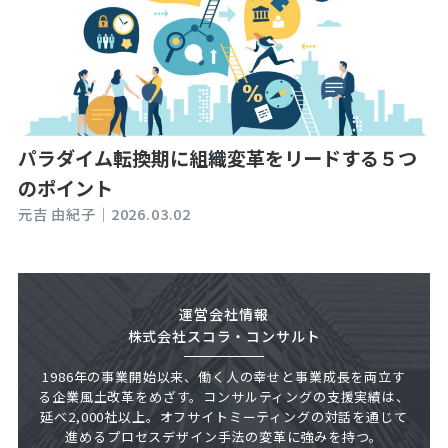
パラダイム転換期に組織変革をリードする５つ
のポイント
元吉 由紀子｜
2026.03.02
運営会社情報
株式会社スコラ・コンサルト
1986年の事業開始以来、働く人の幸せと事業成長を両立す
る企業風土改革をめざす。コンサルティングの支援実績は、
延べ2,000社以上。オフサイトミーティングの対話を通じて
進めるプロセスデザイン手法の変革に強みを持つ。