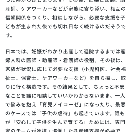
産師、ケアワーカーなどが家族に寄り添い、相互の
信頼関係をつくり、相談しながら、必要な支援を子
どもが生まれた後でも切れ目なく続けるのだそうで
す。
日本では、妊娠がわかり出産して退院するまでは産
婦人科の医師・助産師・看護師の役割。その後は、
家族が状況に応じて必要な支援（小児科医、社会福
祉士、保育士、ケアワーカーなど）を自ら探し、取
りに行く構造です。その結果として、ちょっと不安
なことを誰に相談していいかわからないまま、一人
で悩みを抱え「育児ノイローゼ」になったり、最悪
のケースでは「子供の虐待」も起きています。誰も
が「安心して子供を生んで育てる」ためには、専門
家のチームが連携・協働した妊産婦支援が必要で