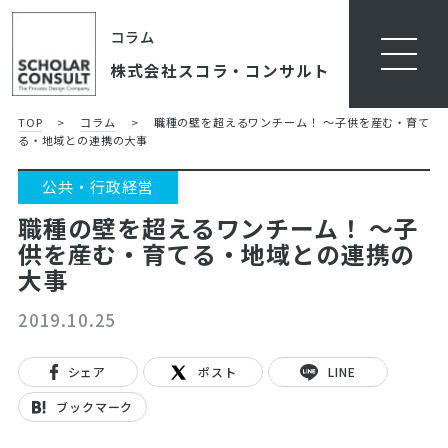
コラム
株式会社スコラ・コンサルト
TOP
>
コラム
>
職種の壁を超えるワンチーム！ ～子供を産む・育て
る・地域との連携の大事
公共・行政経営
職種の壁を超えるワンチーム！ ～子
供を産む・育てる・地域との連携の
大事
2019.10.25
シェア
ポスト
LINE
ブックマーク