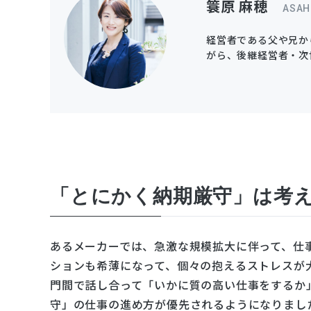
簑原 麻穂
ASAH
経営者である父や兄か
がら、後継経営者・次
「とにかく納期厳守」は考
あるメーカーでは、急激な規模拡大に伴って、仕
ションも希薄になって、個々の抱えるストレスが
門間で話し合って「いかに質の高い仕事をするか
守」の仕事の進め方が優先されるようになりまし