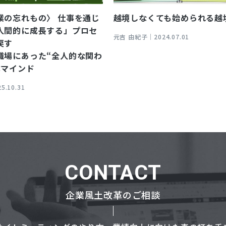
業の忘れもの〉 仕事を通じ
越境しなくても始められる越
人間的に成長する」プロセ
元吉 由紀子｜
2024.07.01
戻す
職場にあった“全人的な関わ
成マインド
25.10.31
CONTACT
企業風土改革のご相談