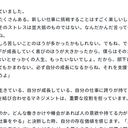
ていました。
たくさんある。新しい仕事に挑戦することはすごく楽しいし
そのストレスは並大抵のものではない。なんだかんだ言って
ね。
しろ苦しいことのほうが多かったかもしれない。でもね、で
下が成長していく喜びのほうが大きかったから、僕らはその
ないとせっかくの人生、もったいないでしょ。だから、部下
てもかまわない。必ず自分の成長になるからね。それを支援
うよ」
生きている、自分が成長している、自分の仕事に誇りが持て
を結び合わせるマネジメントは、重要な役割を担っています
のか。どんな働きかけや機会があれば人の意欲や持てる力が
仕事をやる」と決断した時、自分の存在価値を感じます。「