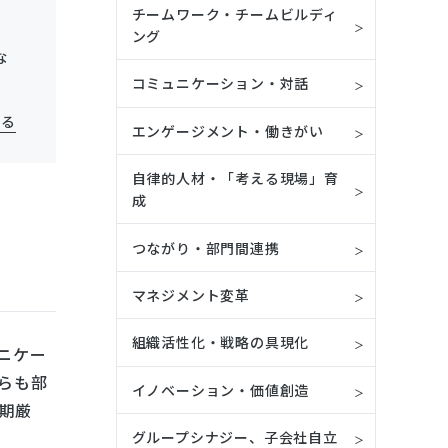
チームワーク・チームビルディ
ング
な
コミュニケーション・対話
見る
エンゲージメント・働きがい
自律的人材・「考える現場」育
成
つながり・部門間連携
マネジメント変革
組織活性化・戦略の具現化
ニケー
らも部
イノベーション・価値創造
期厳
グループシナジー、子会社自立