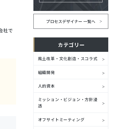
プロセスデザイナー 一覧へ
会社で
カテゴリー
風土改革・文化創造・スコラ式
組織開発
人的資本
ミッション・ビジョン・方針浸
透
オフサイトミーティング