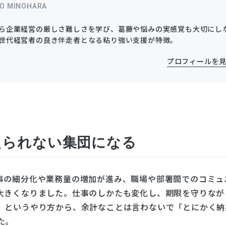
O MINOHARA
ら企業経営の厳しさ難しさを学び、葛藤や悩みの実感覚も大切にし
世代経営者の良き伴走者となる粘り強い支援が特徴。
プロフィールを
えられない集団になる
事の細分化や業務量の増加が進み、職場や部署間でのコミュ
大きくなりました。仕事のしかたも変化し、期限を守りなが
」というやり方から、余計なことは言わないで「とにかく納
た。