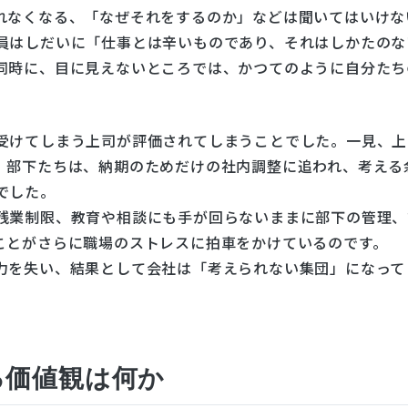
れなくなる、「なぜそれをするのか」などは聞いてはいけな
員はしだいに「仕事とは辛いものであり、それはしかたのな
同時に、目に見えないところでは、かつてのように自分たち
受けてしまう上司が評価されてしまうことでした。一見、上
、部下たちは、納期のためだけの社内調整に追われ、考える
でした。
残業制限、教育や相談にも手が回らないままに部下の管理、
ことがさらに職場のストレスに拍車をかけているのです。
力を失い、結果として会社は「考えられない集団」になって
る価値観は何か