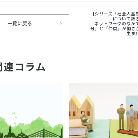
【シリーズ「社会人基
について語
一覧に戻る
ネットワークのなか
分」と「仲間」が働き
生ま
関連コラム