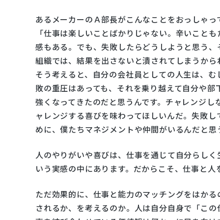
あるメーカーのＡ部長がこんなことをおっしゃっ
「仕事は楽しいことばかりじゃない。辛いことも
感もある。でも、失敗したらどうしようと思う、
組織では、結果を出さないと潰されてしまうから
そう考えると、自分の会社員としての人生は、む
敗の重圧はあっても、それを乗り越えて自分や部
強くなってきたのだと思うんです。チャレンジし
ャレンジする喜びを味わってほしいんだ。失敗し
めに、僕たちマネジメントや仲間がいるんだと思
人のやりがいや喜びは、仕事を通じて自分らしく
いう実感の中にあります。だからこそ、仕事と人
ただ効果的に、仕事と能力のマッチングをはかる
されるか、を考えるのか。人は自分自身で「この