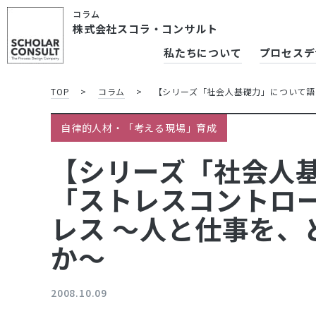
コラム
株式会社スコラ・コンサルト
私たちについて
プロセスデ
TOP
>
コラム
>
【シリーズ「社会人基礎力」について語
自律的人材・「考える現場」育成
【シリーズ「社会人
「ストレスコントロ
レス ～人と仕事を、
か～
2008.10.09