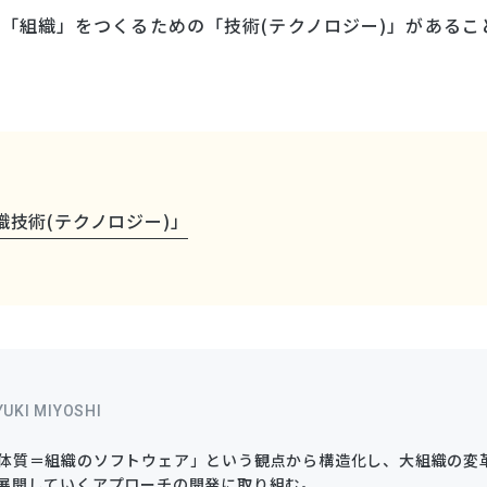
「組織」をつくるための「技術(テクノロジー)」があるこ
技術(テクノロジー)」
YUKI MIYOSHI
体質＝組織のソフトウェア」という観点から構造化し、大組織の変
展開していくアプローチの開発に取り組む。