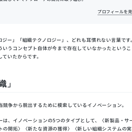
プロフィールを
ロジー」「組織テクノロジー」、どれも耳慣れない言葉です
ういうコンセプト自体が今まで存在していなかったというこ
していたからです。
織」
当競争から脱出するために模索しているイノベーション。
ーは、イノベーションの5つのタイプとして、〈新製品・サ
トの開拓〉〈新たな資源の獲得〉〈新しい組織システムの実