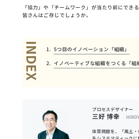
「協力」や「チームワーク」が当たり前にできる
皆さんはご存じでしょうか。
INDEX
5つ目のイノベーション「組織」
イノベーティブな組織をつくる「組織
プロセスデザイナー
三好 博幸
HIRO
体質問題を、「風土・
をシステマティックに