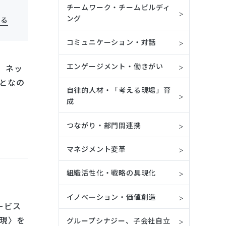
チームワーク・チームビルディ
ング
見る
コミュニケーション・対話
エンゲージメント・働きがい
。ネッ
となの
自律的人材・「考える現場」育
成
つながり・部門間連携
マネジメント変革
組織活性化・戦略の具現化
イノベーション・価値創造
ービス
現〉を
グループシナジー、子会社自立