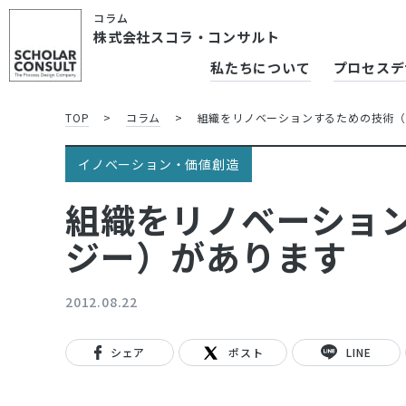
コラム
株式会社スコラ・コンサルト
私たちについて
プロセスデ
TOP
>
コラム
>
組織をリノベーションするための技術（
イノベーション・価値創造
組織をリノベーショ
ジー）があります
2012.08.22
シェア
ポスト
LINE