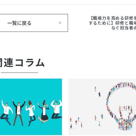
【職場力を高める研修
一覧に戻る
するために】研修と職
なぐ担当者
関連コラム