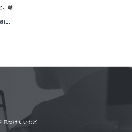
と、軸
戦に、
を見つけたいなど