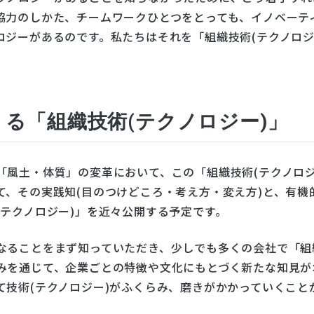
協力のしかた、チームワークひとつをとっても、イノベーテ
ジーがあるのです。私たちはそれを「組織技術(テクノロジ
る「組織技術(テクノロジー)」
「風土・体質」の変革において、この「組織技術(テクノロジ
て、その実践知(目のつけどころ・考え方・変え方)と、有機
テクノロジー)」を近々公開する予定です。
なることをまず知っていただき、少しでも多くの会社で「組
みを通じて、企業ごとの特徴や文化にもとづく新たな知見が
て技術(テクノロジー)がふくらみ、磨きがかかっていくこと