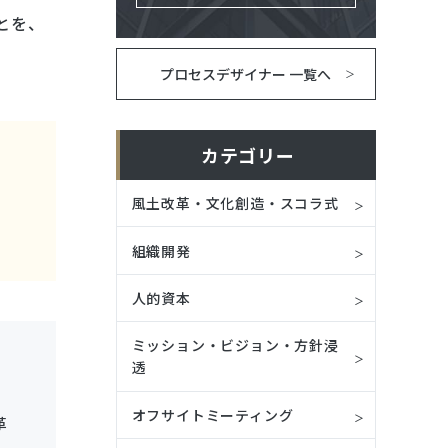
とを、
プロセスデザイナー 一覧へ
カテゴリー
風土改革・文化創造・スコラ式
組織開発
人的資本
ミッション・ビジョン・方針浸
透
オフサイトミーティング
革