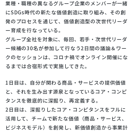
業種・職種の異なるグループ企業のメンバーが一緒
にSDGs時代の新たな価値創造に取り組み、その創
発のプロセスを通じて、価値創造型の次世代リーダ
ー育成を行なっている。
グループ全社を対象に、毎回、若手・次世代リーダ
ー候補の30名が参加して行なう2日間の議論＆ワー
クのセッションは、コロナ禍でオンライン開催にな
るまでは合宿形式で実施してきた。
1日目は、自分が関わる商品・サービスの提供価値
と、それを生み出す源泉となっているコア・コンピ
タンスを徹底的に深掘り、再定義する。
2日目は、深掘りしたコア・コンピタンスをフルに
活用して、チームで新たな価値（商品・サービス、
ビジネスモデル）を創発し、新価値創造から事業計