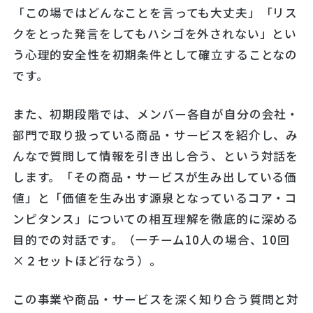
「この場ではどんなことを言っても大丈夫」「リス
クをとった発言をしてもハシゴを外されない」とい
う心理的安全性を初期条件として確立することなの
です。
また、初期段階では、メンバー各自が自分の会社・
部門で取り扱っている商品・サービスを紹介し、み
んなで質問して情報を引き出し合う、という対話を
します。「その商品・サービスが生み出している価
値」と「価値を生み出す源泉となっているコア・コ
ンピタンス」についての相互理解を徹底的に深める
目的での対話です。（一チーム10人の場合、10回
×２セットほど行なう）。
この事業や商品・サービスを深く知り合う質問と対