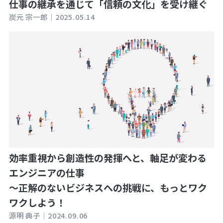
仕事の継承を通じて「信頼の文化」を受け継ぐ
炭元 宗一郎｜
2025.05.14
効率重視から創造性の発揮へと、軸足が変わる
エンジニアの仕事
～正解のないビジネスへの挑戦に、もっとワク
ワクしよう！
源明 典子｜
2024.09.06