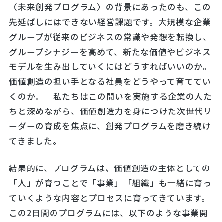
〈未来創発プログラム〉の背景にあったのも、この
先延ばしにはできない経営課題です。大規模な企業
グループが従来のビジネスの常識や発想を転換し、
グループシナジーを高めて、新たな価値やビジネス
モデルを生み出していくにはどうすればいいのか。
価値創造の担い手となる社員をどうやって育ててい
くのか。 私たちはこの問いを実施する企業の人た
ちと深めながら、価値創造力を身につけた次世代リ
ーダーの育成を焦点に、創発プログラムを磨き続け
てきました。
結果的に、プログラムは、価値創造の主体としての
「人」が育つことで「事業」「組織」も一緒に育っ
ていくような内容とプロセスに育ってきています。
この2日間のプログラムには、以下のような事業開