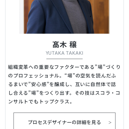
髙木 穣
YUTAKA TAKAKI
組織変革への重要なファクターである”場”づくり
のプロフェッショナル。“場”の空気を読んだふ
るまいで”安心感”を醸成し、互いに自然体で話
し合える”場”をつくり出す。その技はスコラ・コ
ンサルトでもトップクラス。
プロセスデザイナーの詳細を見る