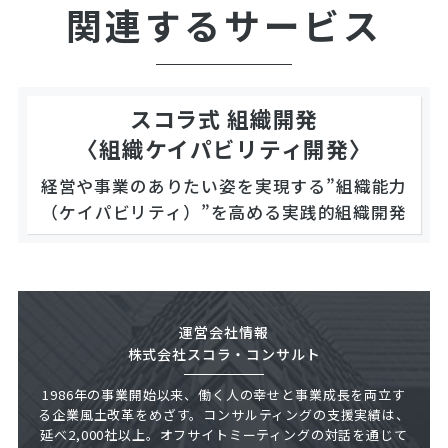
関連するサービス
スコラ式 組織開発
〈組織ケイパビリティ開発〉
経営や事業のありたい姿を実現する”組織能力
（ケイパビリティ）”を高める実践的組織開発
運営会社情報
株式会社スコラ・コンサルト
1986年の事業開始以来、働く人の幸せと事業成長を両立す
る企業風土改革をめざす。コンサルティングの支援実績は、
延べ2,000社以上。オフサイトミーティングの対話を通じて