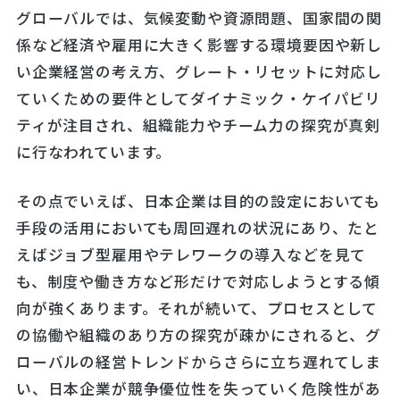
グローバルでは、気候変動や資源問題、国家間の関
係など経済や雇用に大きく影響する環境要因や新し
い企業経営の考え方、グレート・リセットに対応し
ていくための要件としてダイナミック・ケイパビリ
ティが注目され、組織能力やチーム力の探究が真剣
に行なわれています。
その点でいえば、日本企業は目的の設定においても
手段の活用においても周回遅れの状況にあり、たと
えばジョブ型雇用やテレワークの導入などを見て
も、制度や働き方など形だけで対応しようとする傾
向が強くあります。それが続いて、プロセスとして
の協働や組織のあり方の探究が疎かにされると、グ
ローバルの経営トレンドからさらに立ち遅れてしま
い、日本企業が競争優位性を失っていく危険性があ