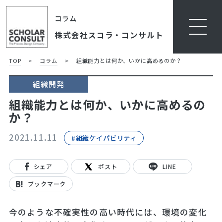
コラム
株式会社スコラ・コンサルト
TOP
>
コラム
>
組織能力とは何か、いかに高めるのか？
組織開発
組織能力とは何か、いかに高めるの
か？
2021.11.11
#組織ケイパビリティ
シェア
ポスト
LINE
ブックマーク
今のような不確実性の高い時代には、環境の変化