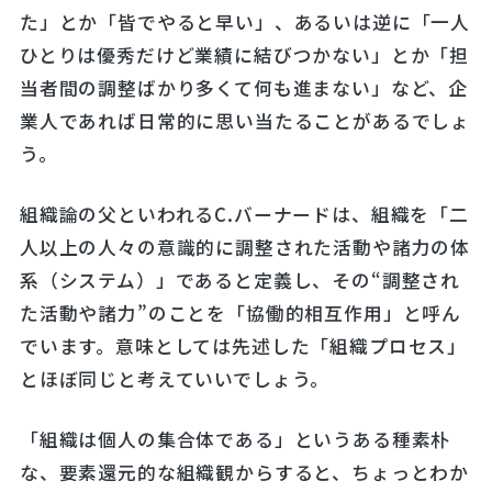
た」とか「皆でやると早い」、あるいは逆に「一人
ひとりは優秀だけど業績に結びつかない」とか「担
当者間の調整ばかり多くて何も進まない」など、企
業人であれば日常的に思い当たることがあるでしょ
う。
組織論の父といわれるC.バーナードは、組織を「二
人以上の人々の意識的に調整された活動や諸力の体
系（システム）」であると定義し、その“調整され
た活動や諸力”のことを「協働的相互作用」と呼ん
でいます。意味としては先述した「組織プロセス」
とほぼ同じと考えていいでしょう。
「組織は個人の集合体である」というある種素朴
な、要素還元的な組織観からすると、ちょっとわか