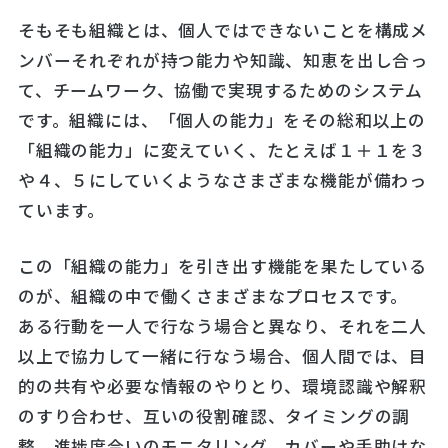
そもそも組織とは、個人ではできないことを構成メ
ンバーそれぞれが持つ能力や知識、知恵を出し合っ
て、チームワーク、協働で実現するためのシステム
です。組織には、「個人の能力」をその総和以上の
「組織の能力」に変えていく、たとえば１＋１を３
や４、５にしていくようなさまざまな機能が備わっ
ています。
この「組織の能力」を引き出す機能を果たしている
のが、組織の中で働くさまざまなプロセスです。
ある行動を一人で行なう場合と異なり、それを二人
以上で協力して一緒に行なう場合、個人間では、目
的の共有や必要な情報のやりとり、環境認識や解釈
のすり合わせ、互いの役割確認、タイミングの調
整、進捗度合いのモニタリング、カバーや手助けな