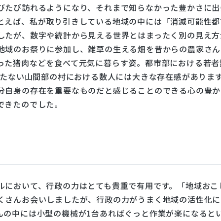
びたび訪れるようになり、それまで知らなかった豊かさに出
とえば、私が取り引きしている地域の中には「消滅可能性都
したが、数字や統計から見える世界とはまったく別の見え方
地域のお祭りに参加し、雑草の生える畑を昔からの農家さん
った猪肉などを食べて元気に暮らす姿。都市部における若者
満たない山間部の村における数人には大きな存在感がありま
分自身の存在を重要なものだと感じることのできる心の豊か
できたのでした。
ルにおいて、行政の力はとても貴重で有用です。「地域おこ
くさんお会いしましたが、行政の力がうまく地域の活性化に
んの中には小型の機械が1台あればぐっと作業が楽になると