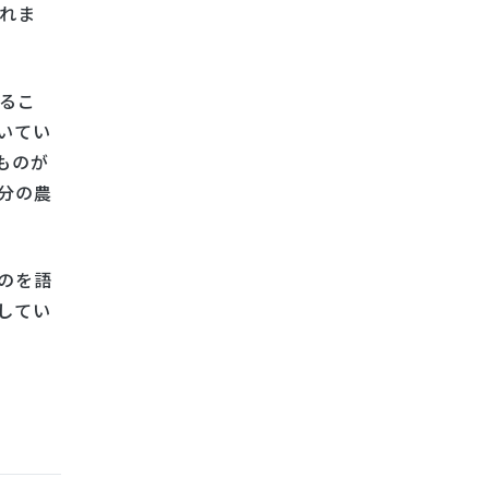
れま
るこ
いてい
ものが
分の農
のを語
してい