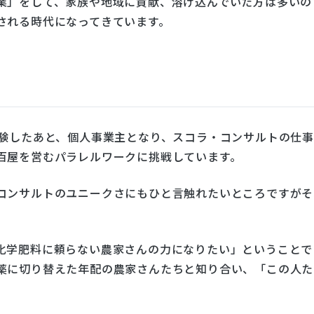
業」をして、家族や地域に貢献、溶け込んでいた方は多いの
される時代になってきています。
経験したあと、個人事業主となり、スコラ・コンサルトの仕
百屋を営むパラレルワークに挑戦しています。
コンサルトのユニークさにもひと言触れたいところですがそ
化学肥料に頼らない農家さんの力になりたい」ということで
薬に切り替えた年配の農家さんたちと知り合い、「この人た
。