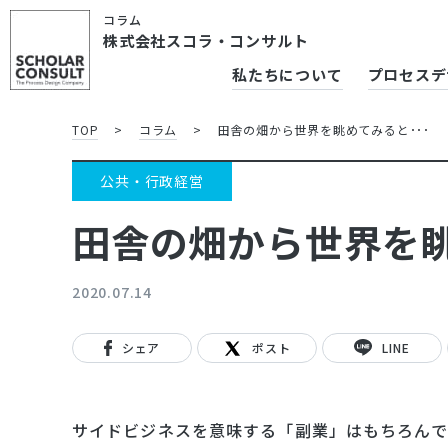
コラム
株式会社スコラ・コンサルト
私たちについて
プロセスデ
TOP
>
コラム
>
田舎の畑から世界を眺めてみると･･･
公共・行政経営
田舎の畑から世界を眺
2020.07.14
シェア
ポスト
LINE
サイドビジネスを意味する「副業」はもちろんで