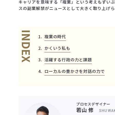
キャリアを意味する「複業」という考えもずいぶ
スの副業解禁がニュースとして大きく取り上げら
INDEX
複業の時代
かくいう私も
活躍する行政の力と課題
ローカルの豊かさを対話の力で
プロセスデザイナー
若山 修
SHU WA