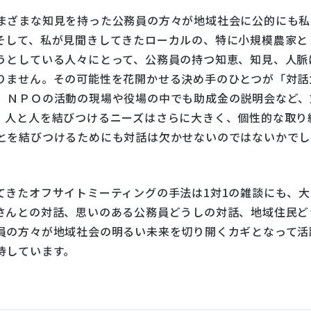
まざまな知見を持った公務員の方々が地域社会に公的にも私
そして、私が見聞きしてきたローカルの、特に小規模農家と
うとしている人々にとって、公務員の持つ知恵、知見、人脈
りません。その可能性を花開かせる決め手のひとつが「対話
、ＮＰＯの活動の現場や役場の中でも助成金の説明会など、
、人と人を結びつけるニーズはさらに大きく、個性的な取り
とを結びつけるためにも対話は欠かせないのではないかでし
てきたオフサイトミーティングの手法は1対1の雑談にも、大
さんとの対話、思いのある公務員どうしの対話、地域住民ど
員の方々が地域社会の明るい未来を切り開くカギとなって活
待しています。