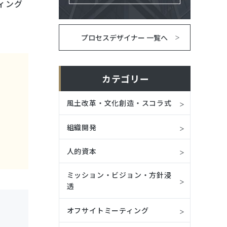
ィング
プロセスデザイナー 一覧へ
カテゴリー
風土改革・文化創造・スコラ式
組織開発
人的資本
ミッション・ビジョン・方針浸
透
オフサイトミーティング