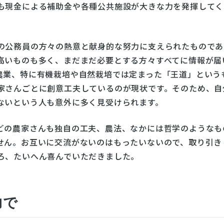
も現金による補助金や各種公共施設が大きな力を発揮してく
の公務員の方々の熱意と献身的な努力に支えられたものであ
高いものも多く、まだまだ必要とする方々すべてに情報が届
農業、特に有機栽培や自然栽培では定まった「王道」という
家さんごとに創意工夫しているのが現状です。そのため、自
ないという人も意外に多く見受けられます。
どの農家さんも独自の工夫、農法、なかには哲学のようなも
せん。お互いに交流がないのはもったいないので、取り引き
ろ、たいへん喜んでいただきました。
力で