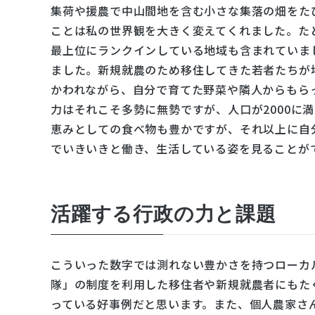
集荷や援農で中山間地を含む小さな集落の畑をた
ことは私の世界観を大きく変えてくれました。た
最上位にランクインしている地域も含まれていま
ました。新規就農のため移住してきた若者たちが
かわれながら、自分で育てた野菜や隣人からもら
力はそれこそ多勢に無勢ですが、人口が2000に
恵みとしての食べ物も豊かですが、それ以上に自
でいきいきと働き、生活している姿を見ることが
活躍する行政の力と課題
こういった数字では測れない豊かさを持つローカ
隊」の制度を利用した移住者や新規就農者にもた
っている好事例だと思います。また、個人農家さ