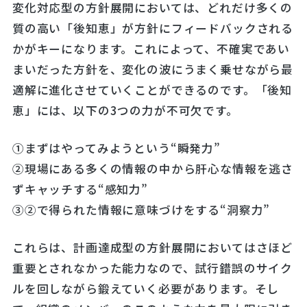
変化対応型の方針展開においては、どれだけ多くの
質の高い「後知恵」が方針にフィードバックされる
かがキーになります。これによって、不確実であい
まいだった方針を、変化の波にうまく乗せながら最
適解に進化させていくことができるのです。「後知
恵」には、以下の3つの力が不可欠です。
①まずはやってみようという“瞬発力”
②現場にある多くの情報の中から肝心な情報を逃さ
ずキャッチする“感知力”
③②で得られた情報に意味づけをする“洞察力”
これらは、計画達成型の方針展開においてはさほど
重要とされなかった能力なので、試行錯誤のサイク
ルを回しながら鍛えていく必要があります。そし