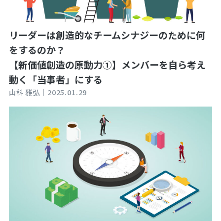
リーダーは創造的なチームシナジーのために何
をするのか？
【新価値創造の原動力①】メンバーを自ら考え
動く「当事者」にする
山科 雅弘｜
2025.01.29