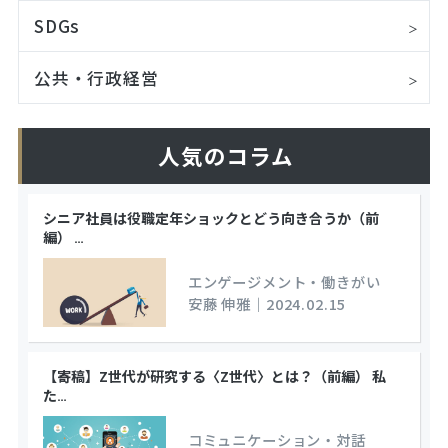
SDGs
公共・行政経営
人気のコラム
シニア社員は役職定年ショックとどう向き合うか（前
編）
…
エンゲージメント・働きがい
安藤 伸雅
｜
2024.02.15
【寄稿】Z世代が研究する〈Z世代〉とは？（前編） 私
た
…
コミュニケーション・対話