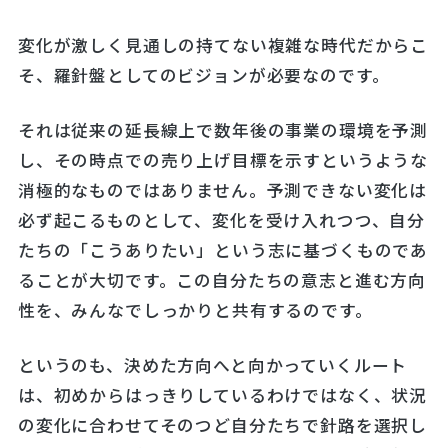
変化が激しく見通しの持てない複雑な時代だからこ
そ、羅針盤としてのビジョンが必要なのです。
それは従来の延長線上で数年後の事業の環境を予測
し、その時点での売り上げ目標を示すというような
消極的なものではありません。予測できない変化は
必ず起こるものとして、変化を受け入れつつ、自分
たちの「こうありたい」という志に基づくものであ
ることが大切です。この自分たちの意志と進む方向
性を、みんなでしっかりと共有するのです。
というのも、決めた方向へと向かっていくルート
は、初めからはっきりしているわけではなく、状況
の変化に合わせてそのつど自分たちで針路を選択し