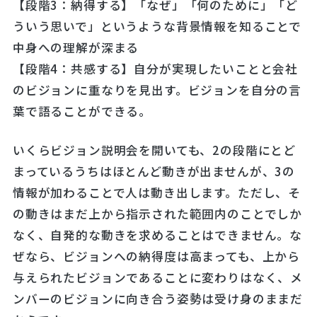
【段階3：納得する】「なぜ」「何のために」「ど
ういう思いで」というような背景情報を知ることで
中身への理解が深まる
【段階4：共感する】自分が実現したいことと会社
のビジョンに重なりを見出す。ビジョンを自分の言
葉で語ることができる。
いくらビジョン説明会を開いても、2の段階にとど
まっているうちはほとんど動きが出ませんが、3の
情報が加わることで人は動き出します。ただし、そ
の動きはまだ上から指示された範囲内のことでしか
なく、自発的な動きを求めることはできません。な
ぜなら、ビジョンへの納得度は高まっても、上から
与えられたビジョンであることに変わりはなく、メ
ンバーのビジョンに向き合う姿勢は受け身のままだ