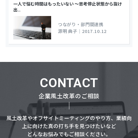
一人で悩む時間はもったいない ～思考停止状態から抜け
出
…
つながり・部門間連携
源明 典子
｜
2017.10.12
CONTACT
企業風土改革のご相談
風土改革やオフサイトミーティングのやり方、業績向
上に向けた真の打ち手を見つけたいなど
どんなお悩みでもご相談ください。