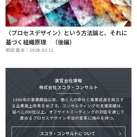
〈プロセスデザイン〉という方法論と、それに
基づく組織原理 （後編）
柴田 昌治｜
2026.02.11
運営会社情報
株式会社スコラ・コンサルト
1986年の事業開始以来、働く人の幸せと事業成長を両立す
る企業風土改革をめざす。コンサルティングの支援実績は、
延べ2,000社以上。オフサイトミーティングの対話を通じて
進めるプロセスデザイン手法の変革に強みを持つ。
スコラ・コンサルトについて