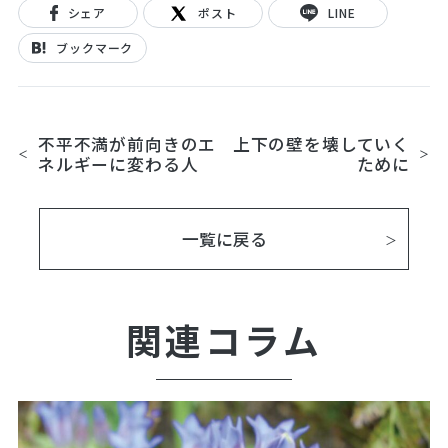
シェア
ポスト
LINE
ブックマーク
不平不満が前向きのエ
上下の壁を壊していく
ネルギーに変わる人
ために
一覧に戻る
関連コラム