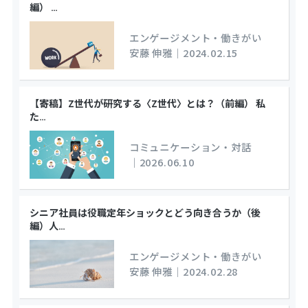
編）
…
エンゲージメント・働きがい
安藤 伸雅
｜
2024.02.15
【寄稿】Z世代が研究する〈Z世代〉とは？（前編） 私
た
…
コミュニケーション・対話
｜
2026.06.10
シニア社員は役職定年ショックとどう向き合うか（後
編）人
…
エンゲージメント・働きがい
安藤 伸雅
｜
2024.02.28