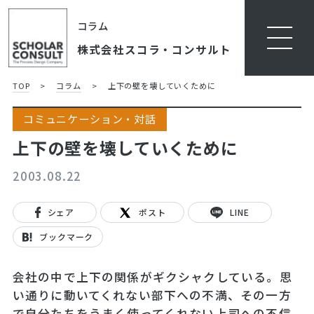
コラム
株式会社スコラ・コンサルト
TOP
>
コラム
>
上下の壁を壊していくために
コミュニケーション・対話
上下の壁を壊していくために
2003.08.22
シェア
ポスト
LINE
ブックマーク
会社の中で上下の関係がギクシャクしている。思
い通りに動いてくれない部下への不満、その一方
で自分たちをうまく使ってくれない上司への不信