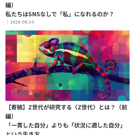
編）
私たちはSNSなしで「私」になれるのか？
｜
2026.06.10
【寄稿】Z世代が研究する〈Z世代〉とは？（前
編）
「一貫した自分」よりも「状況に適した自分」
という生き方