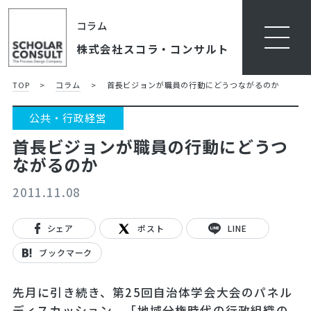
コラム
株式会社スコラ・コンサルト
TOP
>
コラム
>
首長ビジョンが職員の行動にどうつながるのか
公共・行政経営
首長ビジョンが職員の行動にどうつ
ながるのか
2011.11.08
シェア
ポスト
LINE
ブックマーク
先月に引き続き、第25回自治体学会大会のパネル
ディスカッション、「地域分権時代の行政組織の