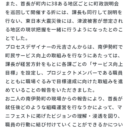
また、首長が町内に38ある地区ごとに町政説明会
を巡回して開催する折には、課長も同行して説明を
行ない、東日本大震災後には、津波被害が想定され
る地区の現状把握を一緒に行うようになったとのこ
とでした。
プロセスデザイナーの元吉さんからは、南伊勢町で
町民サービス向上の取組みを行なうにあたっては、
課長が経営方針をもとに各課ごとの「サービス向上
目標」を設定し、プロジェクトメンバーである職員
とともに職場ぐるみで目標達成に向けた取組みを進
めていることの報告をいただきました。
お二人の南伊勢町の現場からの報告により、首長が
就任後どのような組織運営を行なうかによって、マ
ニフェストに掲げたビジョンの理解・浸透を図り、
職員の行動に結び付けていくことができるかについ