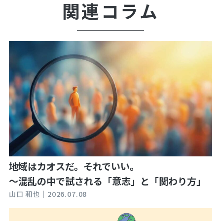
関連コラム
地域はカオスだ。それでいい。
～混乱の中で試される「意志」と「関わり方」
山口 和也｜
2026.07.08