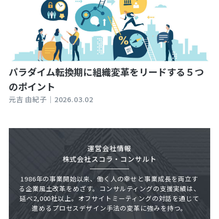
パラダイム転換期に組織変革をリードする５つ
のポイント
元吉 由紀子｜
2026.03.02
運営会社情報
株式会社スコラ・コンサルト
1986年の事業開始以来、働く人の幸せと事業成長を両立す
る企業風土改革をめざす。コンサルティングの支援実績は、
延べ2,000社以上。オフサイトミーティングの対話を通じて
進めるプロセスデザイン手法の変革に強みを持つ。