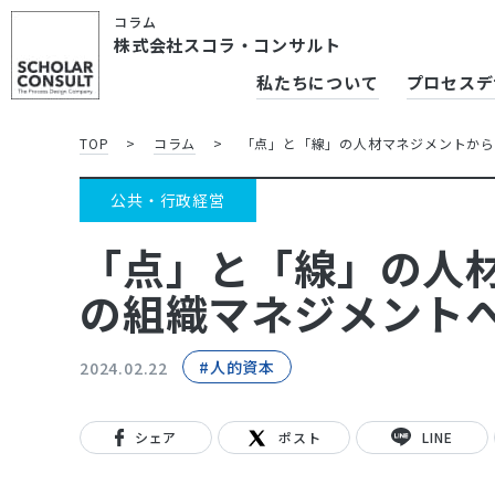
コラム
株式会社スコラ・コンサルト
私たちについて
プロセスデ
TOP
>
コラム
>
「点」と「線」の人材マネジメントか
公共・行政経営
「点」と「線」の人
の組織マネジメント
#人的資本
2024.02.22
シェア
ポスト
LINE