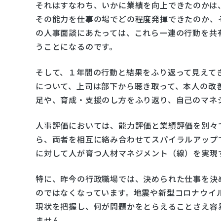
それはすなわち、いかに業績を向上できたのかは
その能力を仕事の場でどの程度発揮できたのか、
の人事面談にあたっては、これら一連の行動を共
うことになるのです。
そして、１年間の行動と結果をふり返って見えて
について、上司は部下から聴き取って、本人の改
足や、育成・支援のし方をふり返り、自己のマネ
人事評価においては、能力評価と業績評価を別々
ら、両者を相互に絡み合わせてスパイラルアップ
に対して人が育つ人材マネジメント（線）を実現
特に、昨今の行政職場では、決められた仕事を決
のではなくなっています。地震や新型コロナウイ
現状を把握し、何が問題かをとらえることさえ容
ません。