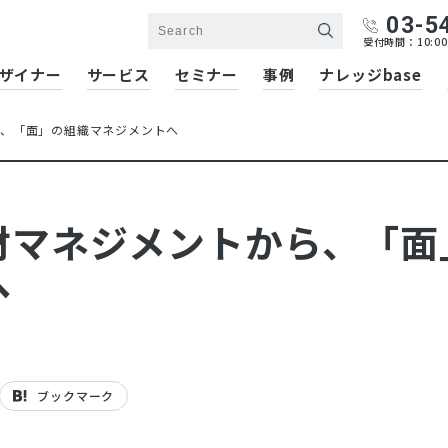
03-5
受付時間：10:00
ザイナー
サービス
セミナー
事例
ナレッジbase
ら、「面」の組織マネジメントへ
材マネジメントから、「面
へ
ブックマーク