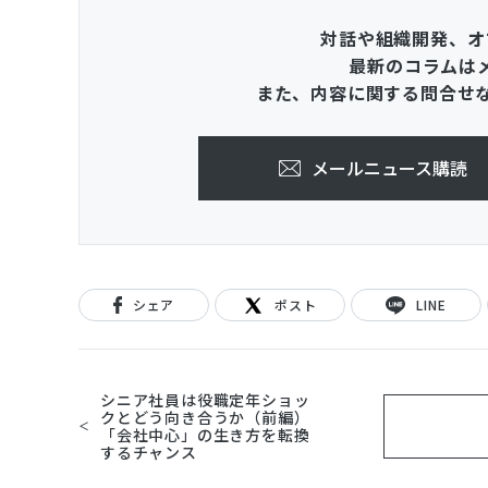
対話や組織開発、オ
最新のコラムは
また、内容に関する問合せ
メールニュース購読
シェア
ポスト
LINE
シニア社員は役職定年ショッ
クとどう向き合うか（前編）
「会社中心」の生き方を転換
するチャンス