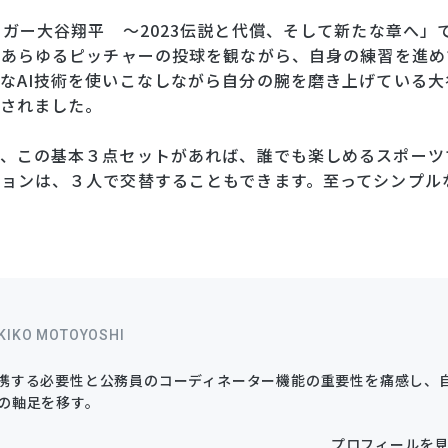
ガー大谷翔平 ～2023伝説と代償、そして新たな章へ」
るあらゆるピッチャーの投球を観ながら、自身の練習を進め
なAI技術を使いこなしながら自分の腕を磨き上げている大
されました。
、この基本３点セットがあれば、誰でも楽しめるスポーツ
ョンは、３人で交替することもできます。至ってシンプル
KIKO MOTOYOSHI
携する必要性と公務員のコーディネーター機能の重要性を痛感し、
の軸足を移す。
プロフィールを