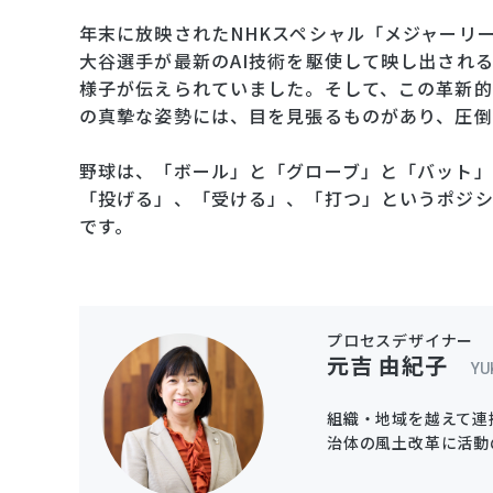
年末に放映されたNHKスペシャル「メジャーリー
大谷選手が最新のAI技術を駆使して映し出され
様子が伝えられていました。そして、この革新的
の真摯な姿勢には、目を見張るものがあり、圧倒
野球は、「ボール」と「グローブ」と「バット」
「投げる」、「受ける」、「打つ」というポジシ
です。
プロセスデザイナー
元吉 由紀子
YU
組織・地域を越えて連
治体の風土改革に活動