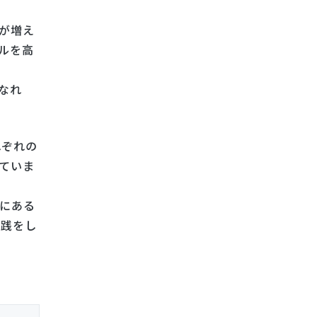
が増え
ルを高
なれ
れぞれの
ていま
にある
実践をし