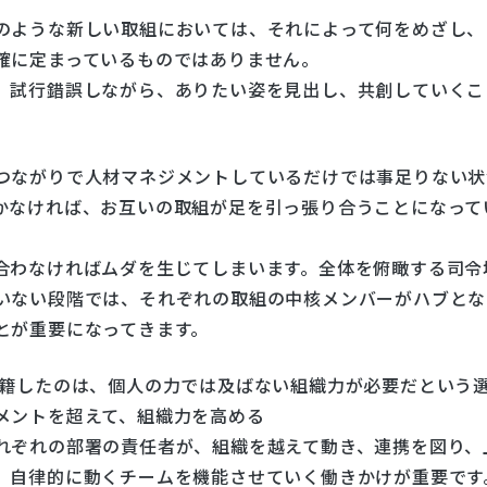
のような新しい取組においては、それによって何をめざし、
確に定まっているものではありません。
、試行錯誤しながら、ありたい姿を見出し、共創していくこ
つながりで人材マネジメントしているだけでは事足りない状
かなければ、お互いの取組が足を引っ張り合うことになって
合わなければムダを生じてしまいます。全体を俯瞰する司令
いない段階では、それぞれの取組の中核メンバーがハブとな
とが重要になってきます。
移籍したのは、個人の力では及ばない組織力が必要だという
メントを超えて、組織力を高める
れぞれの部署の責任者が、組織を越えて動き、連携を図り、
、自律的に動くチームを機能させていく働きかけが重要です