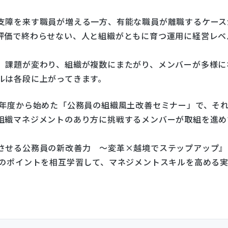
支障を来す職員が増える一方、有能な職員が離職するケース
評価で終わらせない、人と組織がともに育つ運用に経営レベ
、課題が変わり、組織が複数にまたがり、メンバーが多様に
ルは各段に上がってきます。
今年度から始めた「公務員の組織風土改善セミナー」で、そ
組織マネジメントのあり方に挑戦するメンバーが取組を進め
させる公務員の新改善力 ～変革×越境でステップアップ』
スのポイントを相互学習して、マネジメントスキルを高める