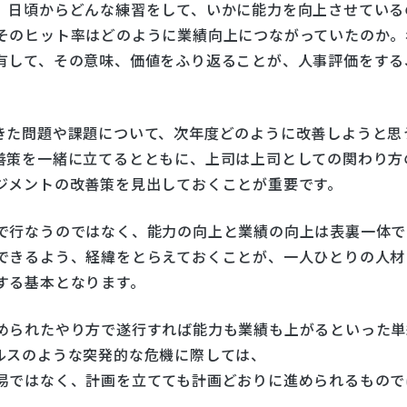
、日頃からどんな練習をして、いかに能力を向上させている
そのヒット率はどのように業績向上につながっていたのか。
有して、その意味、価値をふり返ることが、人事評価をする
きた問題や課題について、次年度どのように改善しようと思
善策を一緒に立てるとともに、上司は上司としての関わり方
ジメントの改善策を見出しておくことが重要です。
で行なうのではなく、能力の向上と業績の向上は表裏一体で
できるよう、経緯をとらえておくことが、一人ひとりの人材
する基本となります。
められたやり方で遂行すれば能力も業績も上がるといった単
ルスのような突発的な危機に際しては、
易ではなく、計画を立てても計画どおりに進められるもので