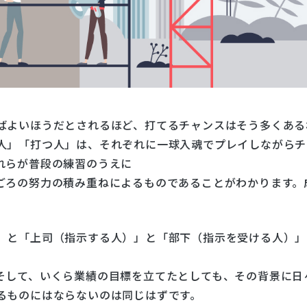
ばよいほうだとされるほど、打てるチャンスはそう多くある
人」「打つ人」は、それぞれに一球入魂でプレイしながらチ
れらが普段の練習のうえに
ごろの努力の積み重ねによるものであることがわかります。
」と「上司（指示する人）」と「部下（指示を受ける人）」
そして、いくら業績の目標を立てたとしても、その背景に日
るものにはならないのは同じはずです。