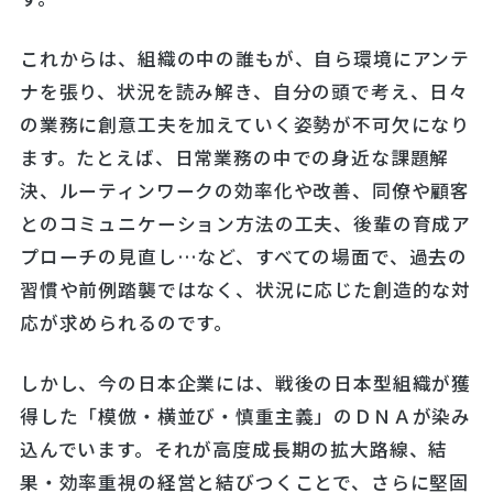
これからは、組織の中の誰もが、自ら環境にアンテ
ナを張り、状況を読み解き、自分の頭で考え、日々
の業務に創意工夫を加えていく姿勢が不可欠になり
ます。たとえば、日常業務の中での身近な課題解
決、ルーティンワークの効率化や改善、同僚や顧客
とのコミュニケーション方法の工夫、後輩の育成ア
プローチの見直し…など、すべての場面で、過去の
習慣や前例踏襲ではなく、状況に応じた創造的な対
応が求められるのです。
しかし、今の日本企業には、戦後の日本型組織が獲
得した「模倣・横並び・慎重主義」のＤＮＡが染み
込んでいます。それが高度成長期の拡大路線、結
果・効率重視の経営と結びつくことで、さらに堅固