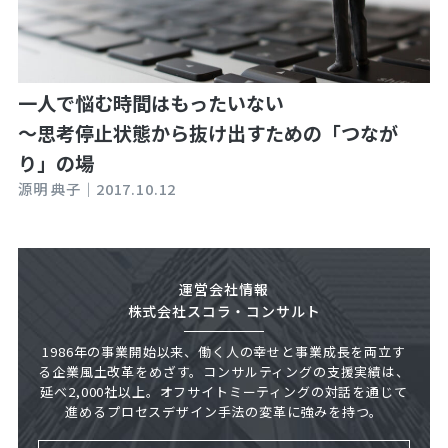
一人で悩む時間はもったいない
～思考停止状態から抜け出すための「つなが
り」の場
源明 典子｜
2017.10.12
運営会社情報
株式会社スコラ・コンサルト
1986年の事業開始以来、働く人の幸せと事業成長を両立す
る企業風土改革をめざす。コンサルティングの支援実績は、
延べ2,000社以上。オフサイトミーティングの対話を通じて
進めるプロセスデザイン手法の変革に強みを持つ。