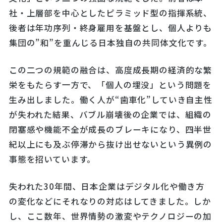
社・上層部を中心としたピラミッド型の指揮系統、
後者は年功序列・終身雇用を基盤とし、個人よりも
集団の”和”を重んじる日本独自の共同体文化です。
この二つの規範の融合は、高度成長期の経済的な繁
栄をもたらす一方で、「個人の埋没」という問題を
生み出しました。働く人が“歯車化”していき自主性
が失われた結果、バブル崩壊後の企業では、組織の
閉塞感や機能不全が成長のブレーキになり、四半世
紀以上にも及ぶ停滞から抜け出せないという異例の
事態を招いています。
失われた30年間、日本企業はデジタル化や働き方
の変化などにそれなりの対応はしてきました。しか
し、ここ数年、世界情勢の激変やテクノロジーの加