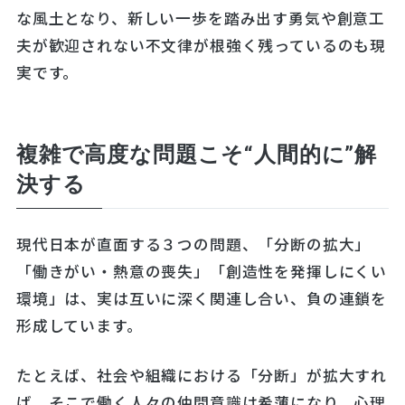
な風土となり、新しい一歩を踏み出す勇気や創意工
夫が歓迎されない不文律が根強く残っているのも現
実です。
複雑で高度な問題こそ“人間的に”解
決する
現代日本が直面する３つの問題、「分断の拡大」
「働きがい・熱意の喪失」「創造性を発揮しにくい
環境」は、実は互いに深く関連し合い、負の連鎖を
形成しています。
たとえば、社会や組織における「分断」が拡大すれ
ば、そこで働く人々の仲間意識は希薄になり、心理