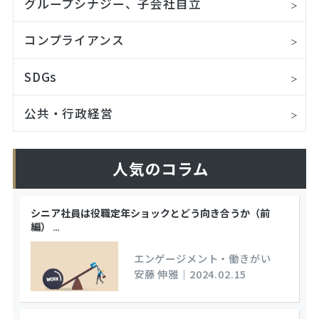
グループシナジー、子会社自立
コンプライアンス
SDGs
公共・行政経営
人気のコラム
シニア社員は役職定年ショックとどう向き合うか（前
編）
…
エンゲージメント・働きがい
安藤 伸雅
｜
2024.02.15