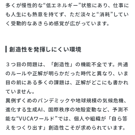
多くが慢性的な“低エネルギー”状態にあり、仕事に
も人生にも熱意を持てず、ただ淡々と“消耗”してい
く受動的なあきらめ感覚が広がっています。
創造性を発揮しにくい環境
３つ目の問題は、「創造性」の機能不全です。共通
のルールや正解が明らかだった時代と異なり、いま
目の前にある多くの課題は、正解がどこにも書かれ
ていません。
異例ずくめのパンデミックや地球規模の気候危機、
進化する生成AI、国際秩序の地殻変動など、予測不
能な“VUCAワールド”では、個人や組織が「自ら答
えをつくり出す」創造性こそが求められています。