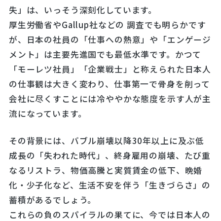
失」は、いっそう深刻化しています。
厚生労働省やGallup社などの 調査でも明らかです
が、日本の社員の「仕事への熱意」や「エンゲージ
メント」は主要先進国でも最低水準です。かつて
「モーレツ社員」「企業戦士」と称えられた日本人
の仕事観は大きく変わり、仕事第一で骨身を削って
会社に尽くすことには冷ややかな態度を示す人が主
流になっています。
その背景には、バブル崩壊以降30年以上に及ぶ低
成長の「失われた時代」、終身雇用の崩壊、たび重
なるリストラ、物価高騰と実質賃金の低下、晩婚
化・少子化など、生活不安を伴う「生きづらさ」の
蓄積があるでしょう。
これらの負のスパイラルの果てに、今では日本人の