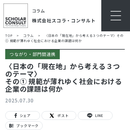
コラム
株式会社スコラ・コンサルト
TOP
>
コラム
>
〈日本の「現在地」から考える３つのテーマ〉
その
① 規範が薄れゆく社会における企業の課題は何か
つながり・部門間連携
〈日本の「現在地」から考える３つ
のテーマ〉
その① 規範が薄れゆく社会における
企業の課題は何か
2025.07.30
シェア
ポスト
LINE
ブックマーク