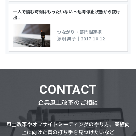
一人で悩む時間はもったいない ～思考停止状態から抜け
出
…
つながり・部門間連携
源明 典子
｜
2017.10.12
CONTACT
企業風土改革のご相談
風土改革やオフサイトミーティングのやり方、業績向
上に向けた真の打ち手を見つけたいなど