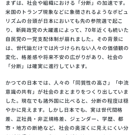
まずは、社会や組織における「分断」の加速です。
米国のトランプ現象などに象徴されるようなポピュ
リズムの台頭が日本においても先の参院選で起こ
り、新興政党の大躍進によって、70年近くも続いた
自民党の一党支配体制が崩れました。その背景に
は、世代論だけでは片づけられない人々の価値観の
変化、格差感や将来不安の広がりがあり、社会の
「分断」は確実に進行しています。
かつての日本では、人々の「同質性の高さ」「中流
意識の共有」が社会のまとまりをつくり出していま
した。現在でも諸外国に比べると、分断の程度は穏
やかに見えます。しかし日本でも、実は世代間格
差、正社員・非正規格差、ジェンダー、学歴、都
市・地方の断絶など、社会の奥深くに見えにくい分