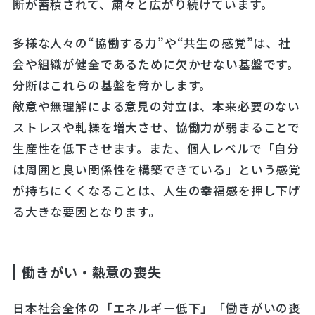
断が蓄積されて、粛々と広がり続けています。
多様な人々の“協働する力”や“共生の感覚”は、社
会や組織が健全であるために欠かせない基盤です。
分断はこれらの基盤を脅かします。
敵意や無理解による意見の対立は、本来必要のない
ストレスや軋轢を増大させ、協働力が弱まることで
生産性を低下させます。また、個人レベルで「自分
は周囲と良い関係性を構築できている」という感覚
が持ちにくくなることは、人生の幸福感を押し下げ
る大きな要因となります。
働きがい・熱意の喪失
日本社会全体の「エネルギー低下」「働きがいの喪