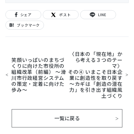
シェア
ポスト
LINE
ブックマーク
〈日本の「現在地」か
笑顔いっぱいのまちづ
ら考える３つのテー
くりに向けた市役所の
マ〉
組織改革（前編） 〜滑
その④ いまこそ日本企
川市行政経営システム
業に創造性を取り戻す
の策定・定着に向けた
～カギは「創造の潜在
歩み〜
力」を引き出す組織風
土づくり
一覧に戻る