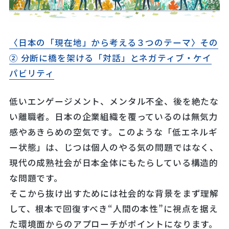
〈日本の「現在地」から考える３つのテーマ〉その
② 分断に橋を架ける「対話」とネガティブ・ケイ
パビリティ
低いエンゲージメント、メンタル不全、後を絶たな
い離職者。日本の企業組織を覆っているのは無気力
感やあきらめの空気です。このような「低エネルギ
ー状態」は、じつは個人のやる気の問題ではなく、
現代の成熟社会が日本全体にもたらしている構造的
な問題です。
そこから抜け出すためには社会的な背景をまず理解
して、根本で回復すべき“人間の本性”に視点を据え
た環境面からのアプローチがポイントになります。