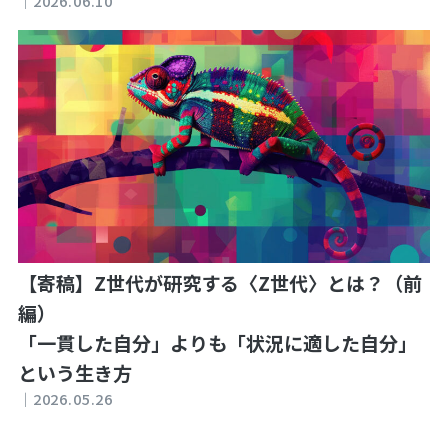
｜
2026.06.10
【寄稿】Z世代が研究する〈Z世代〉とは？（前
編）
「一貫した自分」よりも「状況に適した自分」
という生き方
｜
2026.05.26