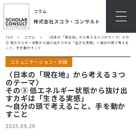
コラム
株式会社スコラ・コンサルト
TOP
>
コラム
>
〈日本の「現在地」から考える３つのテーマ〉
その
③ 低エネルギー状態から抜け出すカギは「生きる実感」
～自分の頭で考える
こと、手を動かすこと
コミュニケーション・対話
〈日本の「現在地」から考える３つ
のテーマ〉
その③ 低エネルギー状態から抜け出
すカギは「生きる実感」
～自分の頭で考えること、手を動か
すこと
2025.09.29