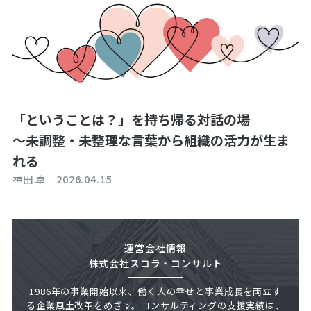
「ということは？」を持ち帰る対話の場
～未調整・未整理な言葉から組織の活力が生ま
れる
神田 卓｜
2026.04.15
運営会社情報
株式会社スコラ・コンサルト
1986年の事業開始以来、働く人の幸せと事業成長を両立す
る企業風土改革をめざす。コンサルティングの支援実績は、