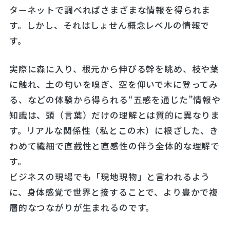
ターネットで調べればさまざまな情報を得られま
す。しかし、それはしょせん概念レベルの情報で
す。
実際に森に入り、根元から伸びる幹を眺め、枝や葉
に触れ、土の匂いを嗅ぎ、空を仰いで木に登ってみ
る、などの体験から得られる“五感を通じた”情報や
知識は、頭（言葉）だけの理解とは質的に異なりま
す。リアルな関係性（私とこの木）に根ざした、き
わめて繊細で直截性と直感性の伴う全体的な理解で
す。
ビジネスの現場でも「現地現物」と言われるよう
に、身体感覚で世界と接することで、より豊かで複
層的なつながりが生まれるのです。