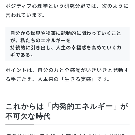
ポジティブ心理学という研究分野では、次のように
言われています。
自分から世界や物事に能動的に関わっていくこと
が、私たちのエネルギーを
持続的に引き出し、人生の幸福感を高めていくカ
ギである。
ポイントは、自分の力と全感覚がいきいきと発動す
る手ごたえ、人本来の「生きる実感」です。
これからは「内発的エネルギー」が
不可欠な時代