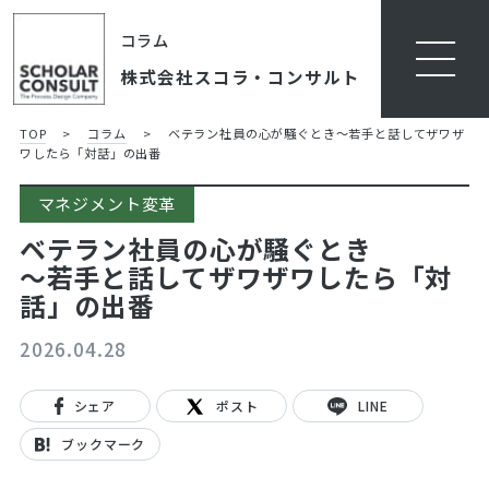
コラム
株式会社スコラ・コンサルト
TOP
>
コラム
>
ベテラン社員の心が騒ぐとき
～若手と話してザワザ
ワしたら「対話」の出番
マネジメント変革
ベテラン社員の心が騒ぐとき
～若手と話してザワザワしたら「対
話」の出番
2026.04.28
シェア
ポスト
LINE
ブックマーク