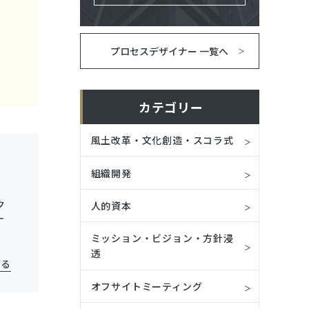
プロセスデザイナー 一覧へ
カテゴリー
風土改革・文化創造・スコラ式
組織開発
ク
人的資本
ナ
ミッション・ビジョン・方針浸
透
見る
オフサイトミーティング