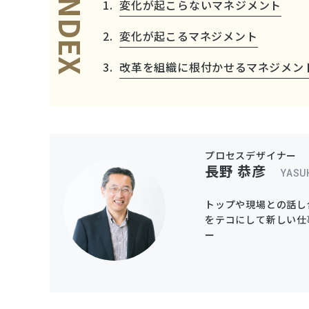
INDEX
変化が起こらないマネジメント
変化が起こるマネジメント
改革を組織に根付かせるマネジメン
プロセスデザイナー
長野 恭彦
YASU
トップや現場との話し
をテコにして新しい仕
ー