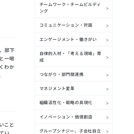
チームワーク・チームビルディ
ング
コミュニケーション・対話
エンゲージメント・働きがい
、部下
自律的人材・「考える現場」育
と一喝
成
くわか
つながり・部門間連携
。
マネジメント変革
組織活性化・戦略の具現化
イノベーション・価値創造
いこと
グループシナジー、子会社自立
てい