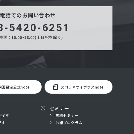
電話でのお問い合わせ
3-5420-6251
間：10:00~18:00(土日祝を除く)
柴田昌治公式note
スコラ×サイボウズnote
セミナー
で探す
-無料セミナー
探す
-公開プログラム