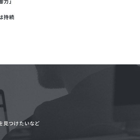
響力」
は持続
を見つけたいなど