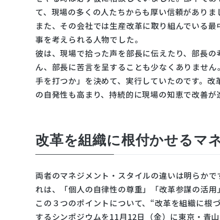
て、現場の多くの人たちからも厚い信頼がありま
また、その会社では生産改革に取り組んでいる最
事を考えられる人物でした。
彼は、現場で拾った声を部長に伝えたり、部長の
ん、部長に苦言を呈することも少なくありません
手を打つか」を決めて、実行していたのです。改
の自発性も高まり、持続的に現場の知恵で改善が
改革を組織に根付かせるマ
両者のマネジメント・スタイルの違いは明らかで
れは、「個人の自律性の尊重」「改革参謀の活用
この３つのポイントについて、“改革を組織に根
するシンポジウムを11月12日（金）に東京・青