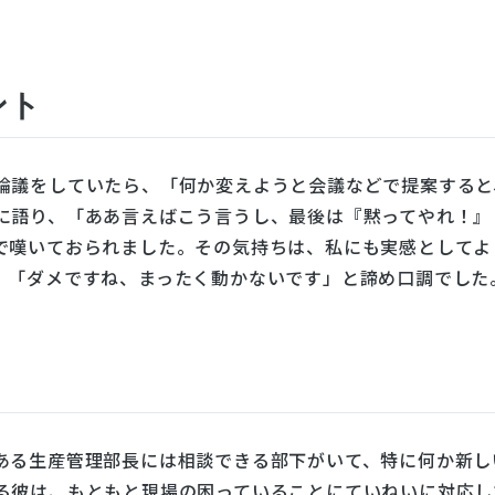
ント
論議をしていたら、「何か変えようと会議などで提案すると
に語り、「ああ言えばこう言うし、最後は『黙ってやれ！』
で嘆いておられました。その気持ちは、私にも実感としてよ
、「ダメですね、まったく動かないです」と諦め口調でした
ある生産管理部長には相談できる部下がいて、特に何か新し
る彼は、もともと現場の困っていることにていねいに対応し