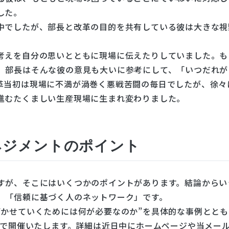
した。
中でしたが、部長と改革の目的を共有している彼は大きな視
考えを自分の思いとともに現場に伝えたりしていました。も
。部長はそんな彼の意見も大いに参考にして、「いつだれが
革当初は現場に不満が渦巻く悪戦苦闘の毎日でしたが、徐々
進むたくましい生産現場に生まれ変わりました。
ネジメントのポイント
すが、そこにはいくつかのポイントがあります。結論からい
」「信頼に基づく人のネットワーク」です。
づかせていくためには何が必要なのか”を具体的な事例ととも
山で開催いたします。詳細は近日中にホームページや当メー