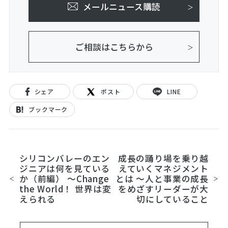
メールニュース購読
ご相談はこちらから
シェア
ポスト
LINE
ブックマーク
シリコンバレーのエン
成長の踊り場を乗り越
ジニアは何を見ている
えていくマネジメント
か（前編） ～Change
とは ～人と事業の成長
the World！ 世界は変
をめざすリーダーが大
えられる
切にしていること