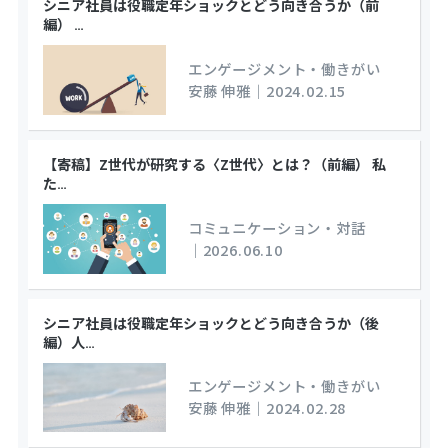
シニア社員は役職定年ショックとどう向き合うか（前
編）
…
エンゲージメント・働きがい
安藤 伸雅
｜
2024.02.15
【寄稿】Z世代が研究する〈Z世代〉とは？（前編） 私
た
…
コミュニケーション・対話
｜
2026.06.10
シニア社員は役職定年ショックとどう向き合うか（後
編）人
…
エンゲージメント・働きがい
安藤 伸雅
｜
2024.02.28