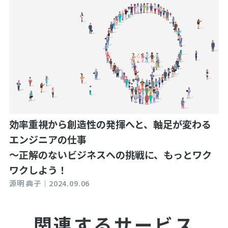
効率重視から創造性の発揮へと、軸足が変わる
エンジニアの仕事
～正解のないビジネスへの挑戦に、もっとワク
ワクしよう！
源明 典子｜
2024.09.06
関連するサービス