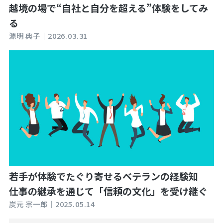
越境の場で“自社と自分を超える”体験をしてみ
る
源明 典子｜
2026.03.31
若手が体験でたぐり寄せるベテランの経験知
仕事の継承を通じて「信頼の文化」を受け継ぐ
炭元 宗一郎｜
2025.05.14