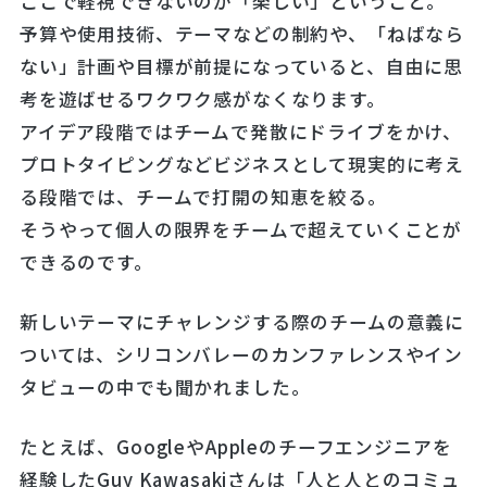
ここで軽視できないのが「楽しい」ということ。
予算や使用技術、テーマなどの制約や、「ねばなら
ない」計画や目標が前提になっていると、自由に思
考を遊ばせるワクワク感がなくなります。
アイデア段階ではチームで発散にドライブをかけ、
プロトタイピングなどビジネスとして現実的に考え
る段階では、チームで打開の知恵を絞る。
そうやって個人の限界をチームで超えていくことが
できるのです。
新しいテーマにチャレンジする際のチームの意義に
ついては、シリコンバレーのカンファレンスやイン
タビューの中でも聞かれました。
たとえば、GoogleやAppleのチーフエンジニアを
経験したGuy Kawasakiさんは「人と人とのコミュ