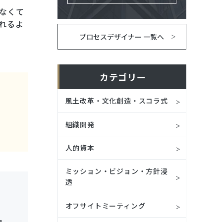
なくて
れるよ
プロセスデザイナー 一覧へ
カテゴリー
風土改革・文化創造・スコラ式
組織開発
人的資本
ミッション・ビジョン・方針浸
透
オフサイトミーティング
自