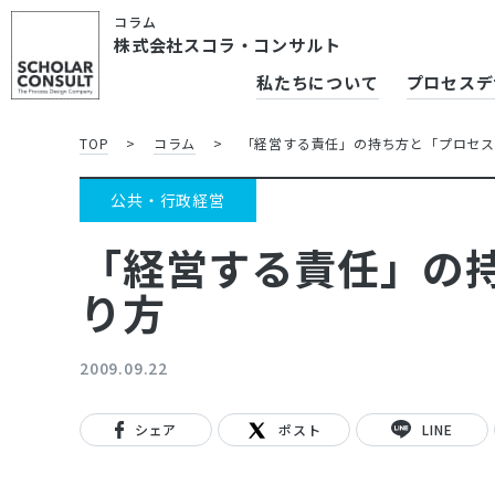
コラム
株式会社スコラ・コンサルト
私たちについて
プロセスデ
TOP
>
コラム
>
「経営する責任」の持ち方と「プロセ
公共・行政経営
「経営する責任」の
り方
2009.09.22
シェア
ポスト
LINE