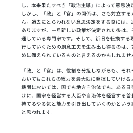
し、本来果たすべき「政治主導」によって意思決
しかし、「政」と「官」の関係は、さも対立する
ん。過去にとらわれない意思決定をする際には、
ありますが、一旦新しい政策が決定された後は、
通している専門家です。そして、新旧を転換する
行していくための創意工夫を生み出し得るのは、
めに備えられているものと言えるのかもしれませ
「政」と「官」は、役割を分担しながらも、それ
おいてもこれらの総力を最大限に発揮していける
機関においては、国でも地方自治体でも、ある日
けに、国家を経営する大臣や自治体を経営する首
持てるやる気と能力を引き出していくのかという
と思われます。