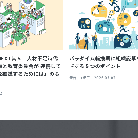
NEXT其５ 人材不足時代
パラダイム転換期に組織変革
校と教育委員会が 連携して
ドする５つのポイント
を推進するためには」のふ
元吉 由紀子｜
2026.03.02
02