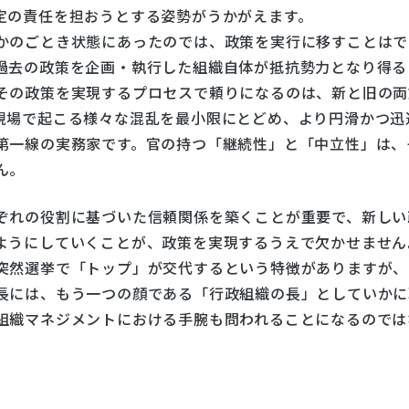
定の責任を担おうとする姿勢がうかがえます。
かのごとき状態にあったのでは、政策を実行に移すことはで
過去の政策を企画・執行した組織自体が抵抗勢力となり得る
その政策を実現するプロセスで頼りになるのは、新と旧の両
現場で起こる様々な混乱を最小限にとどめ、より円滑かつ迅
第一線の実務家です。官の持つ「継続性」と「中立性」は、
ん。
ぞれの役割に基づいた信頼関係を築くことが重要で、新しい
ようにしていくことが、政策を実現するうえで欠かせません
突然選挙で「トップ」が交代するという特徴がありますが、
長には、もう一つの顔である「行政組織の長」としていかに
組織マネジメントにおける手腕も問われることになるのでは