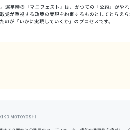
た。選挙時の「マニフェスト」は、かつての「公約」がやれ
や政党が重視する政策の実現を約束するものとしてとらえら
たのが「いかに実現していくか」のプロセスです。
」
KIKO MOTOYOSHI
携する必要性と公務員のコーディネーター機能の重要性を痛感し、