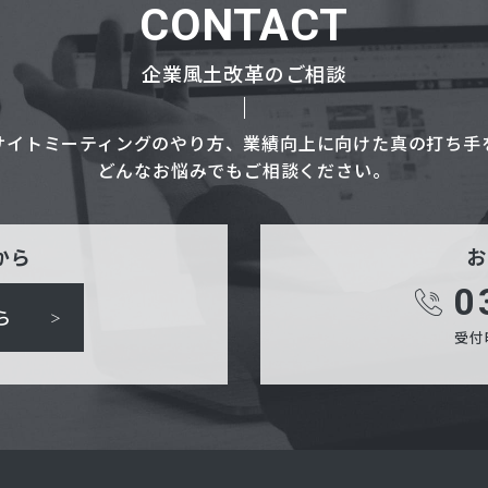
CONTACT
企業風土改革のご相談
サイトミーティングのやり方、業績向上に向けた真の打ち手
どんなお悩みでもご相談ください。
から
お
0
ら
受付時