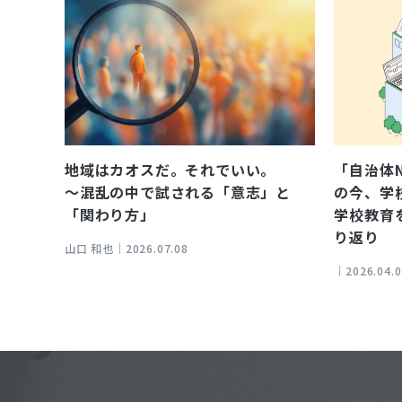
地域はカオスだ。それでいい。
「自治体
～混乱の中で試される「意志」と
の今、学
「関わり方」
学校教育
り返り
山口 和也｜
2026.07.08
｜
2026.04.