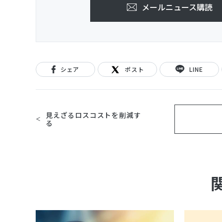
メールニュース購読
シェア
ポスト
LINE
見えざるロスコストを削減す
る