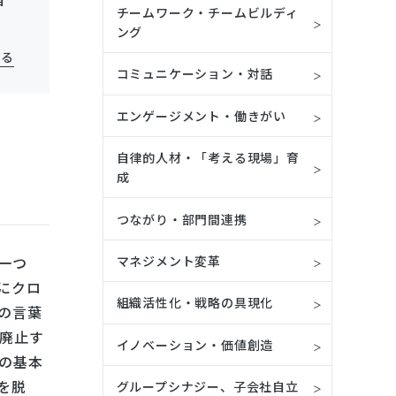
チームワーク・チームビルディ
ング
見る
コミュニケーション・対話
エンゲージメント・働きがい
自律的人材・「考える現場」育
成
つながり・部門間連携
一つ
マネジメント変革
にクロ
組織活性化・戦略の具現化
の言葉
廃止す
イノベーション・価値創造
の基本
を脱
グループシナジー、子会社自立