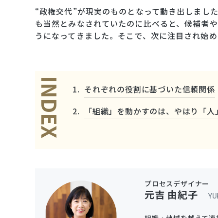
“政権交代”が現実のものとなって動き出しまし
も当然とみなされていたのに比べると、候補者
うになってきました。そこで、次に注目され始め
INDEX
それぞれの役割に基づいた信頼関係
「組織」を動かすのは、やはり「人
プロセスデザイナー
元吉 由紀子
YU
組織・地域を越えて連