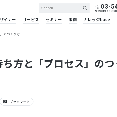
03-5
受付時間：10:00
ザイナー
サービス
セミナー
事例
ナレッジbase
ス」のつくり方
持ち方と「プロセス」のつ
ブックマーク