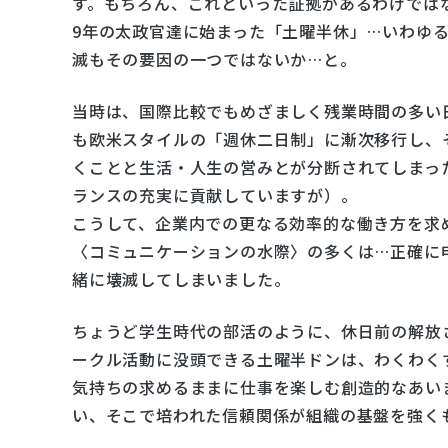
す。もちろん、これといった証拠があるわけでは
9年の太政官達に始まった「土曜半休」…いわゆる
滅もその要因の一つではないか…と。
当時は、国際比較でもめざましく残業時間の多い
も欧米スタイルの「週休二日制」に漸次移行し、
くことと生活・人生の営みとが分断されてしまっ
ランスの充実に貢献していますが）。
こうして、企業内での更なる効率的な働き方を求
〈コミュニケーションの水際〉の多くは…正確に
緒に壊滅してしまいました。
ちょうど学生時代の部活のように、休日前の解放
ークル活動に没頭できる土曜半ドンは、わくわく
気持ちの求めるままに仕事を楽しむ創造的なあい
い、そこで培われた信頼関係が組織の基盤を強く