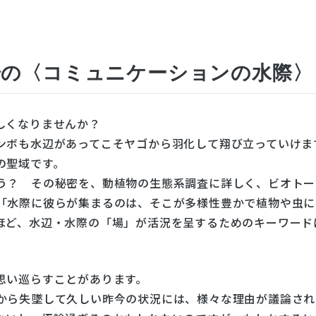
場の〈コミュニケーションの水際〉
しくなりませんか？
ンボも水辺があってこそヤゴから羽化して翔び立っていけま
の聖域です。
う？ その秘密を、動植物の生態系調査に詳しく、ビオトー
「水際に彼らが集まるのは、そこが多様性豊かで植物や虫に
ほど、水辺・水際の「場」が活況を呈するためのキーワード
思い巡らすことがあります。
から失墜して久しい昨今の状況には、様々な理由が議論され