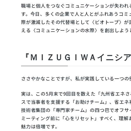
職場と個人をつなぐコミュニケーションが失われ
す。今日、多くの企業で人と人とがふれあうコミ
際が激減したその代替場として〈ビオトープ〉が
える〈コミュニケーションの水際〉を創出しよう
『ＭＩＺＵＧＩＷＡイニシ
ささやかなことですが、私が実践している一つの
実は、この5月末で9回目を数えた「九州省エネ
スで当事者を支援する「お助けチーム」、省エネ
技術者集団の「専門家チーム」の四つ巴でオフサ
ミーティング前に「心をリセット」すべく、理解
魅力は倍増です。