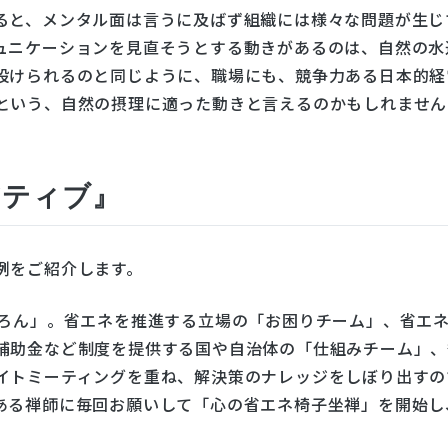
ると、メンタル面は言うに及ばず組織には様々な問題が生じ
ュニケーションを見直そうとする動きがあるのは、自然の水
設けられるのと同じように、職場にも、競争力ある日本的経
という、自然の摂理に適った動きと言えるのかもしれません
アティブ』
例をご紹介します。
さろん」。省エネを推進する立場の「お困りチーム」、省エ
補助金など制度を提供する国や自治体の「仕組みチーム」、
イトミーティングを重ね、解決策のナレッジをしぼり出すの
ある禅師に毎回お願いして「心の省エネ椅子坐禅」を開始し