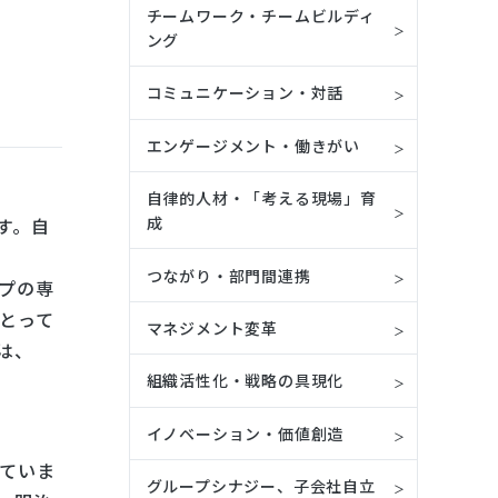
チームワーク・チームビルディ
ング
コミュニケーション・対話
エンゲージメント・働きがい
自律的人材・「考える現場」育
成
す。自
つながり・部門間連携
プの専
とって
マネジメント変革
は、
組織活性化・戦略の具現化
イノベーション・価値創造
ていま
グループシナジー、子会社自立