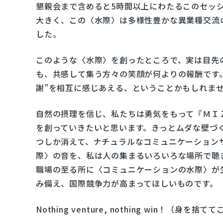
懇親会まで含めると5時間以上にわたるこのセッ
大きく、この〈水際〉は多様性豊かな異業種交流
した。
このような〈水際〉を創ったところで、実は目先
も、共感して集う方々の笑顔が何よりの報酬です
謝”を相互に感じあえる、ということかもしれま
自然の摂理を信じ、私たちは勇気をもって『ＭＩ
を創っていきたいと思います。きっとムダな壁づ
つしか消えて、ナチュラルなコミュニケーション
際〉の音を、私は人の集まるいろいろな場所で聴
職場の至る所に〈コミュニケーションの水際〉が
み備え、国際競争力が高まってほしいものです。
Nothing venture, nothing win！（身