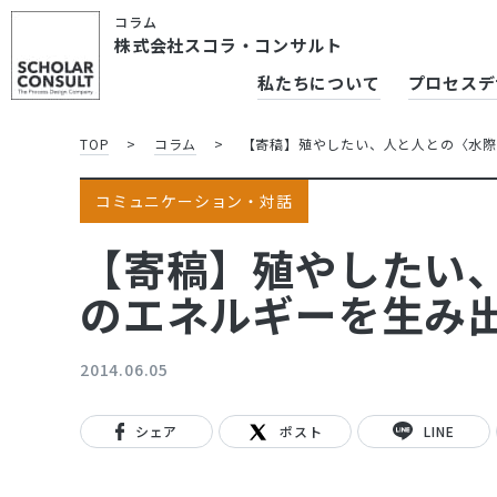
コラム
株式会社スコラ・コンサルト
私たちについて
プロセスデ
TOP
>
コラム
>
【寄稿】殖やしたい、人と人との〈水際
コミュニケーション・対話
【寄稿】殖やしたい
のエネルギーを生み
2014.06.05
シェア
ポスト
LINE