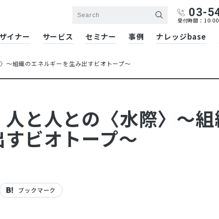
03-5
受付時間：10:00
ザイナー
サービス
セミナー
事例
ナレッジbase
〉～組織のエネルギーを生み出すビオトープ～
、人と人との〈水際〉～組
出すビオトープ～
ブックマーク