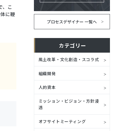
で、こ
老体に鞭
プロセスデザイナー 一覧へ
カテゴリー
風土改革・文化創造・スコラ式
組織開発
人的資本
ミッション・ビジョン・方針浸
透
オフサイトミーティング