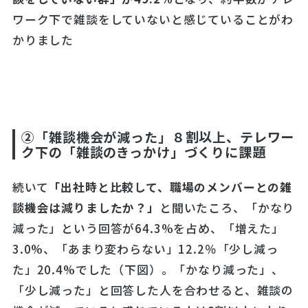
ワーク下で雑談をしていないと感じていることがわ
かりました
②「雑談機会が減った」８割以上、テレワー
ク下の「雑談のきっかけ」づくりに課題
続いて
「出社時と比較して、職場のメンバーとの
雑
談
機会は減りま
したか？」
と聞いたころ、「かなり
減った」という回答が64.3%を占め、「増えた」
3.0%、「あまり変わらない」12.2％「少し減っ
た」20.4%でした（下図）。「かなり減った」、
「少し減った」と回答した人を合わせると、雑談の