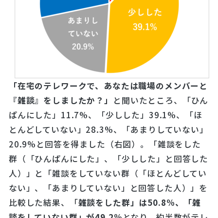
「
在宅のテレワークで、あなたは職場のメンバーと
『雑談』
をしましたか
？」
と聞いたところ、「ひん
ぱんにした」11.7%、「少しした」39.1%、「ほ
とんどしていない」28.3%、「あまりしていない」
20.9%と回答を得ました（右図）。「雑談をした
群（「ひんぱんにした」、「少しした」と回答した
人）」と「雑談をしていない群（「ほとんどしてい
ない」、「あまりしていない」と回答した人）」を
比較した結果、「
雑談をした群」
は
50.
8
%、
「雑
談をしていない群」が
49.
2
%
となり、約半数がテレ