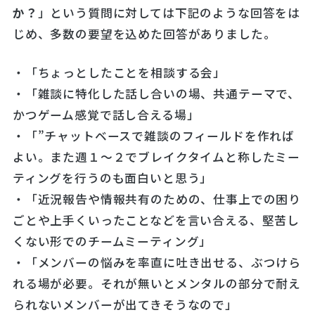
か？
」という質問に対しては下記のような回答をは
じめ、多数の要望を込めた回答がありました。
・「ちょっとしたことを相談する会」
・「雑談に特化した話し合いの場、共通テーマで、
かつゲーム感覚で話し合える場」
・「”チャットベースで雑談のフィールドを作れば
よい。また週１～２でブレイクタイムと称したミー
ティングを行うのも面白いと思う」
・「近況報告や情報共有のための、仕事上での困り
ごとや上手くいったことなどを言い合える、堅苦し
くない形でのチームミーティング」
・「メンバーの悩みを率直に吐き出せる、ぶつけら
れる場が必要。それが無いとメンタルの部分で耐え
られないメンバーが出てきそうなので」