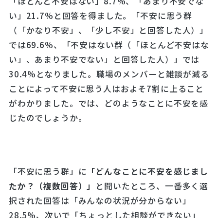
「ほとんど不安はない」8.7%、「あまり不安でな
い」21.7%と回答を得ました。「不安に思う群
（「かなり不安」、「少し不安」と回答した人）」
では69.6%、「不安はない群（「ほとんど不安はな
い」、あまり不安でない」と回答した人）」では
30.4%となりました。職場のメンバーと雑談が減る
ことによって不安に思う人はおよそ7割に上ること
がわかりました。では、どのようなことに不安を感
じたのでしょうか。
「不安に思う群」に
「どんなことに不安を感じまし
たか？（複数回答）」
と聞いたところ、一番多く選
択された回答は「みんなの状況が分からない」
28.5%、次いで「ちょっとした相談ができない」