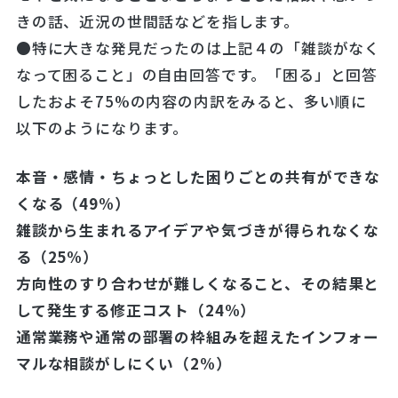
きの話、近況の世間話などを指します。
●特に大きな発見だったのは上記４の「雑談がなく
なって困ること」の自由回答です。「困る」と回答
したおよそ75%の内容の内訳をみると、多い順に
以下のようになります。
本音・感情・ちょっとした困りごとの共有ができな
くなる
（
49%）
雑談から生まれるアイデアや気づきが得られなくな
る
（
25%）
方向性のすり合わせが難しくな
ること
、その結果と
して発生する修正コスト
（
24%）
通常業務や通常の部署の枠組みを超えたインフォー
マルな相談がしにくい
（
2%）