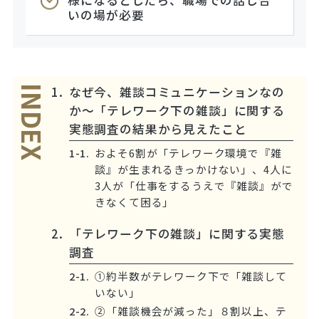
様になるとしたら、職場での話し合
いの場が必要
なぜ今、雑談コミュニケーションなの
INDEX
か～「テレワーク下の雑談」に関する
実態調査の結果から見えたこと
およそ6割が「テレワーク環境で『雑
談』が生まれるきっかけない」、4人に
3人が「仕事をするうえで『雑談』がで
きなくて困る」
「テレワーク下の雑談」に関する実態
調査
①約半数がテレワーク下で「雑談して
いない」
②「雑談機会が減った」８割以上、テ