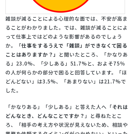
雑談が減ることによる心理的な面では、不安が高ま
ることがわかりました。では、雑談が減ることによ
って仕事上ではどのような影響があるのでしょう
か。「
仕事をするうえで「雑談」ができなくて困る
ことはありますか？」
と聞いたところ、「かなりあ
る」23.0%、「少しある」51.7%と、およそ75％
の人が何らかの部分で困ると回答しています。「ほ
どんどない」は3.5%、「あまりない」は21.7%で
した。
「かなりある」「少しある」と答えた人へ「
それは
どんなとき、どんなことですか？
」と尋ねたとこ
ろ、「相手の考え方や状況が見えないため、相談や
業務を依頼するタイミングがつかめない」といった