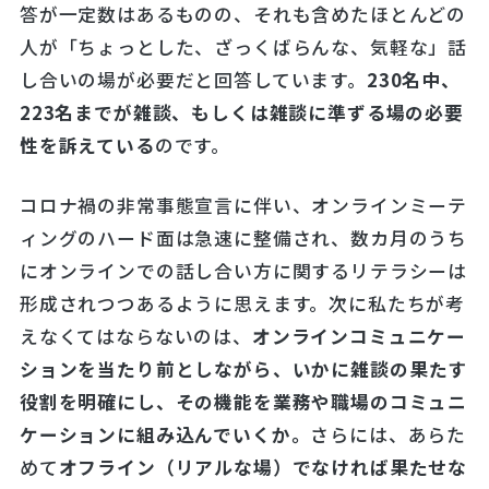
答が一定数はあるものの、それも含めたほとんどの
人が「ちょっとした、ざっくばらんな、気軽な」話
し合いの場が必要だと回答しています。
230名中、
223名までが雑談、もしくは雑談に準
ずる場の必要
性を訴えている
のです。
コロナ禍の非常事態宣言に伴い、オンラインミーテ
ィングのハード面は急速に整備され、数カ月のうち
にオンラインでの話し合い方に関するリテラシーは
形成されつつあるように思えます。次に私たちが考
えなくてはならないのは、
オンラインコミュニケー
ションを
当たり前
としながら、いかに雑談の果たす
役割を明確にし、その機能を業務や職場のコミュニ
ケーションに組み込んでいくか。
さらには、あらた
めて
オフライン（リアルな場）でなければ果たせな