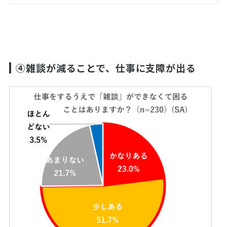
④雑談が減ることで、仕事に支障が出る