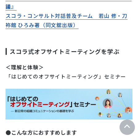
議
』
スコラ・コンサルト対話普及チーム 若山 修・刀
袮館 ひろみ著（同文舘出版）
スコラ式オフサイトミーティングを学ぶ
＜理解と体験＞
「はじめてのオフサイトミーティング」セミナー
●こんな方におすすめします