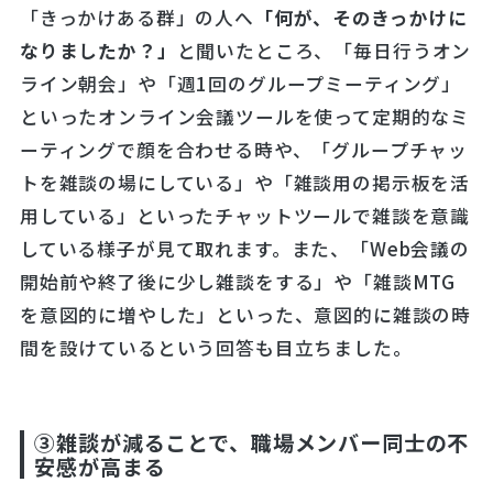
「きっかけある群」の人へ
「何が、そのきっかけに
なりまし
たか？」
と聞いたところ、「毎日行うオン
ライン朝会」や「週1回のグループミーティング」
といったオンライン会議ツールを使って定期的なミ
ーティングで顔を合わせる時や、「グループチャッ
トを雑談の場にしている」や「雑談用の掲示板を活
用している」といったチャットツールで雑談を意識
している様子が見て取れます。また、「Web会議の
開始前や終了後に少し雑談をする」や「雑談MTG
を意図的に増やした」といった、意図的に雑談の時
間を設けているという回答も目立ちました。
③雑談が減ることで、職場メンバー同士の不
安感が高まる