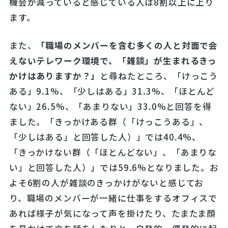
機会が減っていると感じている人は8割以上に上り
ます。
また、
「職場のメンバーを含む多くの人と対面で会
えないテレワーク環境で、「雑談」が生まれるきっ
かけはありますか？」
と尋ねたところ、「けっこう
ある」9.1%、「少しはある」31.3%、「ほとんど
ない」26.5%、「あまりない」33.0%と回答を得
ました。「きっかけある群（「けっこうある」、
「少しはある」と回答した人）」では40.4%、
「きっかけない群（「ほとんどない」、「あまりな
い」と回答した人）」では59.6%となりました。お
よそ6割の人が雑談のきっかけがないと感じてお
り、職場のメンバーが一緒に仕事をするオフィスで
あれば様子が気になって声を掛けたり、たまたま顔