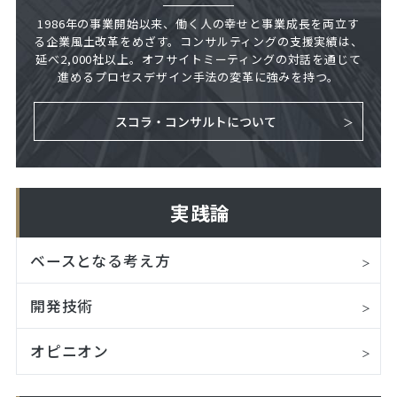
1986年の事業開始以来、働く人の幸せと事業成長を両立す
る企業風土改革をめざす。コンサルティングの支援実績は、
延べ2,000社以上。オフサイトミーティングの対話を通じて
進めるプロセスデザイン手法の変革に強みを持つ。
スコラ・コンサルトについて
実践論
ベースとなる考え方
開発技術
オピニオン