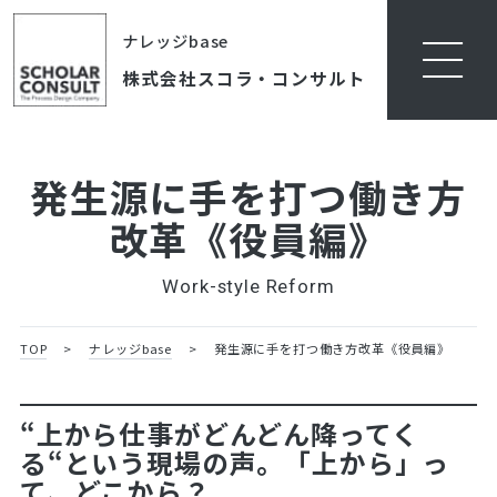
ナレッジbase
株式会社スコラ・コンサルト
発生源に手を打つ働き方
改革《役員編》
Work-style Reform
TOP
>
ナレッジbase
>
発生源に手を打つ働き方改革《役員編》
“上から仕事がどんどん降ってく
る“という現場の声。「上から」っ
て、どこから？