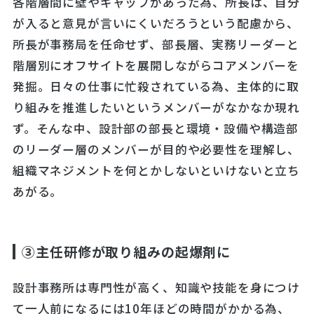
各階層間に壁やギャップがあった為、所長は、自分
が入ると意見が言いにくいだろうという配慮から、
所長が事務局を任命せず、部長層、実務リーダーと
階層別にオフサイトを展開しながらコアメンバーを
発掘。日々の仕事に忙殺されている為、主体的に取
り組みを推進したいというメンバーがなかなか現れ
ず。そんな中、設計部の部長と環境・設備や構造部
のリーダー層のメンバーが目的や必要性を理解し、
組織マネジメントを何とかしないといけないと立ち
あがる。
③主任研修が取り組みの起爆剤に
設計事務所は専門性が高く、知識や技能を身につけ
て一人前になるには10年ほどの時間がかかる為、