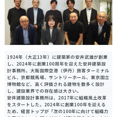
1924年（大正13年）に建築家の安井武雄が創業
し、2024年に創業100周年を迎えた安井建築設
計事務所。大阪国際空港（伊丹）旅客ターミナル
ビル、京都競馬場、サントリーホール、東京国立
博物館など、高く評価される建物を数多く設計
し、建設業界での存在感は大きい。
安井建築設計事務所は、2017年に組織風土改革
をスタートした。2024年に創業100年を迎える
ため、経営トップが「次の100年に向けて組織力