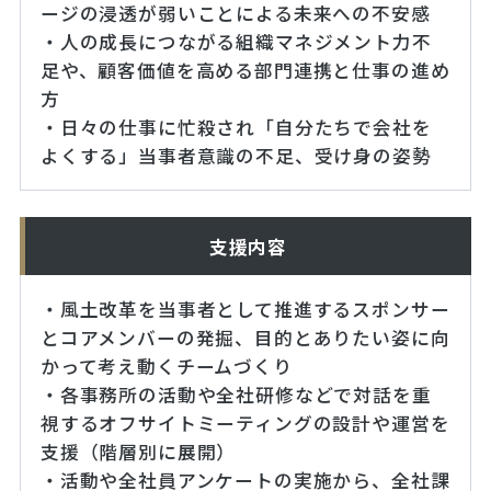
ージの浸透が弱いことによる未来への不安感
・人の成長につながる組織マネジメント力不
足や、顧客価値を高める部門連携と仕事の進め
方
・日々の仕事に忙殺され「自分たちで会社を
よくする」当事者意識の不足、受け身の姿勢
支援内容
・風土改革を当事者として推進するスポンサー
とコアメンバーの発掘、目的とありたい姿に向
かって考え動くチームづくり
・各事務所の活動や全社研修などで対話を重
視するオフサイトミーティングの設計や運営を
支援（階層別に展開）
・活動や全社員アンケートの実施から、全社課