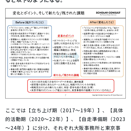
ここでは【立ち上げ期（2017～19年）】、【具体
的活動期（2020～22年）】、【自走準備期（2023
～24年）】に分け、それぞれ大阪事務所と東京事