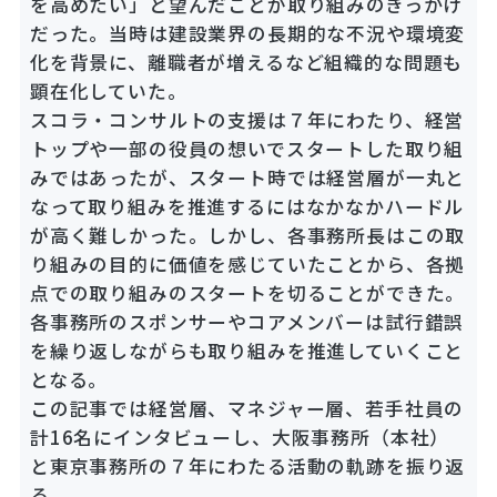
を高めたい」と望んだことが取り組みのきっかけ
だった。当時は建設業界の長期的な不況や環境変
化を背景に、離職者が増えるなど組織的な問題も
顕在化していた。
スコラ・コンサルトの支援は７年にわたり、経営
トップや一部の役員の想いでスタートした取り組
みではあったが、スタート時では経営層が一丸と
なって取り組みを推進するにはなかなかハードル
が高く難しかった。しかし、各事務所長はこの取
り組みの目的に価値を感じていたことから、各拠
点での取り組みのスタートを切ることができた。
各事務所のスポンサーやコアメンバーは試行錯誤
を繰り返しながらも取り組みを推進していくこと
となる。
この記事では経営層、マネジャー層、若手社員の
計16名にインタビューし、大阪事務所（本社）
と東京事務所の７年にわたる活動の軌跡を振り返
る。