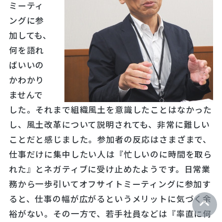
ミーティ
ングに参
加しても、
何を語れ
ばいいの
かわかり
ませんで
した。それまで組織風土を意識したことはなかった
し、風土改革について説明されても、非常に難しい
ことだと感じました。参加者の反応はさまざまで、
仕事だけに集中したい人は『忙しいのに時間を取ら
れた』とネガティブに受け止めたようです。日常業
務から一歩引いてオフサイトミーティングに参加す
ると、仕事の幅が広がるというメリットに気づく余
裕がない。その一方で、若手社員などは『率直に何