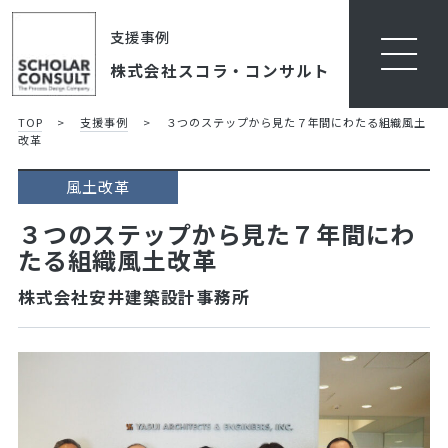
支援事例
株式会社スコラ・コンサルト
TOP
>
支援事例
>
３つのステップから見た７年間にわたる組織風土
改革
風土改革
３つのステップから見た７年間にわ
たる組織風土改革
株式会社安井建築設計事務所