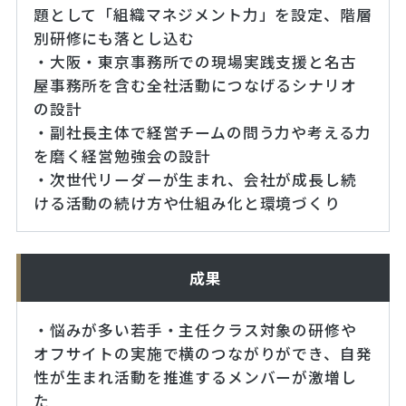
題として「組織マネジメント力」を設定、階層
別研修にも落とし込む
・大阪・東京事務所での現場実践支援と名古
屋事務所を含む全社活動につなげるシナリオ
の設計
・副社長主体で経営チームの問う力や考える力
を磨く経営勉強会の設計
・次世代リーダーが生まれ、会社が成長し続
ける活動の続け方や仕組み化と環境づくり
成果
・悩みが多い若手・主任クラス対象の研修や
オフサイトの実施で横のつながりができ、自発
性が生まれ活動を推進するメンバーが激増し
た