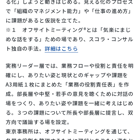
る化」しようと動きはじめる。見える化のプロセス
で「組織のマネジメント能力」や「仕事の進め方」
に課題があると仮説を立てた。
※１ オフサイトミーティング®とは「気楽にまじ
めな話をする」ための場であり、スコラ・コンサル
ト独自の手法。
詳細はこちら
実務リーダー層では、業務フローや役割と責任を明
確にし、ありたい姿と現状とのギャップや課題を
A3用紙１枚にまとめた「業務の役割責任表」を作
成。部長層や中堅・若手の意見を聴くために対話の
場をつくり、ありたい姿や課題を一緒に考えはじめ
る。３つの課題について所長や部長層に提言し、双
方向で議論する場を設定。
東京事務所は、オフサイトミーティングを通じて、