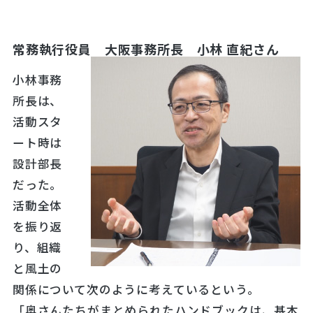
常務執行役員 大阪事務所長 小林 直紀さん
小林事務
所長は、
活動スタ
ート時は
設計部長
だった。
活動全体
を振り返
り、組織
と風土の
関係について次のように考えているという。
「奥さんたちがまとめられたハンドブックは、基本