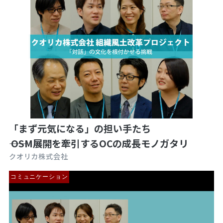
「まず元気になる」の担い手たち
―― OSM展開を牽引するOCの成長モノガタリ
クオリカ株式会社
コミュニケーション