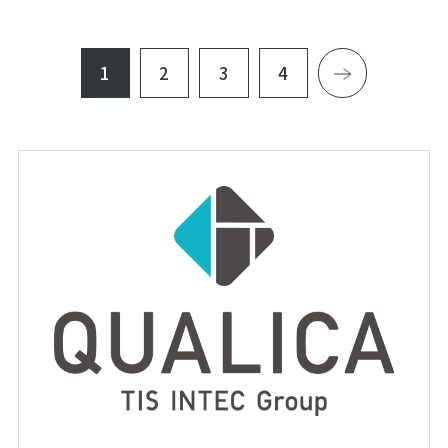
1
2
3
4