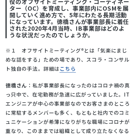
役のオフサイトミーティング・コーディネー
ター（OC）を育成し、事業部内にOSMを展
開していく進め方で、5年にわたる長期活動
になっています。徳橋さんが事業部長に着任
された2020年4月当時、IB事業部はどのよ
うな状況だったのでしょうか。
※１ オフサイトミーティング®とは「気楽にまじ
めな話をする」ための場であり、スコラ・コンサル
ト独自の手法。詳細は
こちら
徳橋さん
：私が事業部長になったのはコロナ禍の真
っ只中で、在宅勤務が急速に広がっていました。IT
エンジニアが中心の事業部なのでお客さまのところ
に常駐するメンバーも多く、もともと社内でのコミ
ュニケーションが希薄になりがちな職場にコロナが
重なり、このままでは組織として成り立たなくなる