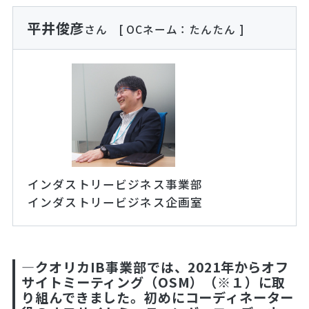
平井俊彦
さん
[ OCネーム：たんたん ]
インダストリービジネス事業部
インダストリービジネス企画室
―クオリカIB事業部では、2021年からオフ
サイトミーティング（OSM）（※１）に取
り組んできました。初めにコーディネーター