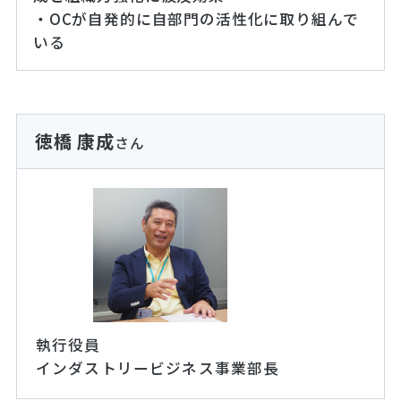
・OCが自発的に自部門の活性化に取り組んで
いる
徳橋 康成
さん
執行役員
インダストリービジネス事業部長