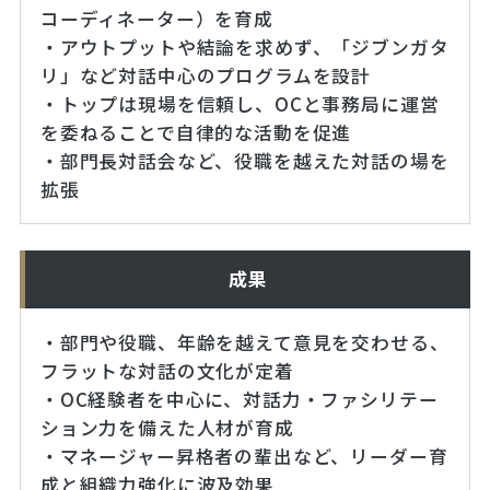
コーディネーター）を育成
・アウトプットや結論を求めず、「ジブンガタ
リ」など対話中心のプログラムを設計
・トップは現場を信頼し、OCと事務局に運営
を委ねることで自律的な活動を促進
・部門長対話会など、役職を越えた対話の場を
拡張
成果
・部門や役職、年齢を越えて意見を交わせる、
フラットな対話の文化が定着
・OC経験者を中心に、対話力・ファシリテー
ション力を備えた人材が育成
・マネージャー昇格者の輩出など、リーダー育
成と組織力強化に波及効果