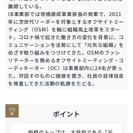
展開している。
IB事業部では徳橋康成事業部長の発案で、2021
年に次世代リーダーを対象とするオフサイトミー
ティング（OSM）を軸に組織風土改革をスター
ト。コロナ禍で起きた働き方の変化を背景に、コ
ミュニケーションを活発にして「元気な組織」を
めざす取り組みをつづけてきた。OSMのファシ
リテーターを務めるオフサイトミーティング・コ
ーディネーター（OC）は事業部内に24名が育っ
た。対話そのものに価値を置き、社員の自律自走
を尊重してきた活動の軌跡をたどる。
ポイント
組織のトップは、大目的である「元